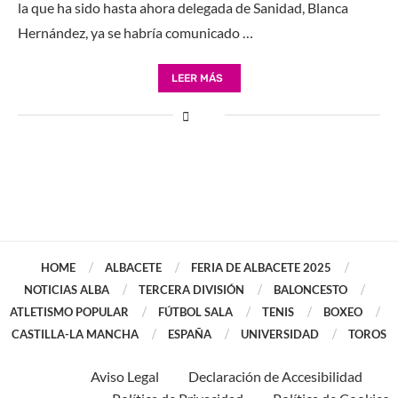
la que ha sido hasta ahora delegada de Sanidad, Blanca
Hernández, ya se habría comunicado …
LEER MÁS
HOME
ALBACETE
FERIA DE ALBACETE 2025
NOTICIAS ALBA
TERCERA DIVISIÓN
BALONCESTO
ATLETISMO POPULAR
FÚTBOL SALA
TENIS
BOXEO
CASTILLA-LA MANCHA
ESPAÑA
UNIVERSIDAD
TOROS
Aviso Legal
Declaración de Accesibilidad