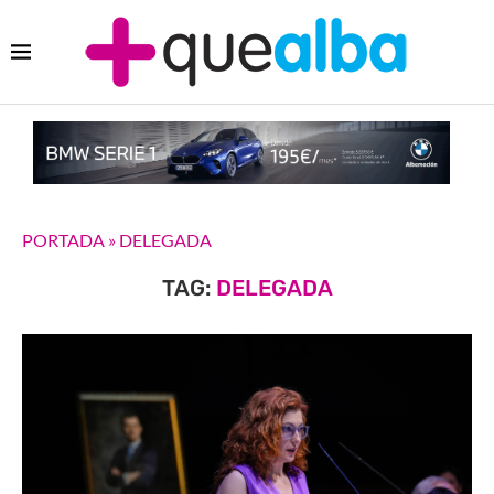
PORTADA
»
DELEGADA
TAG:
DELEGADA