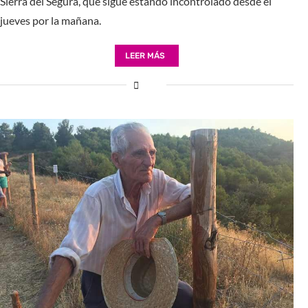
Sierra del Segura, que sigue estando incontrolado desde el
jueves por la mañana.
LEER MÁS