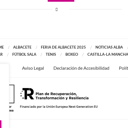
ME
ALBACETE
FERIA DE ALBACETE 2025
NOTICIAS ALBA
AR
FÚTBOL SALA
TENIS
BOXEO
CASTILLA-LA MANCH
Aviso Legal
Declaración de Accesibilidad
Polí