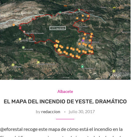
Albacete
EL MAPA DEL INCENDIO DE YESTE, DRAMÁTICO
by
redaccíon
julio 30, 2017
@eforestal recoge este mapa de cómo está el incendio en la