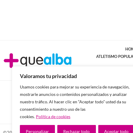
HO
ATLETISMO POPUL
Valoramos tu privacidad
Usamos cookies para mejorar su experiencia de navegación,
mostrarle anuncios o contenidos personalizados y analizar
nuestro tráfico. Al hacer clic en “Aceptar todo” usted da su
consentimiento a nuestro uso de las
cookies.
Política de cookies
Personalizar
Rechazar todo
Aceptar todo
©2026 -Todos los derechos reservados.