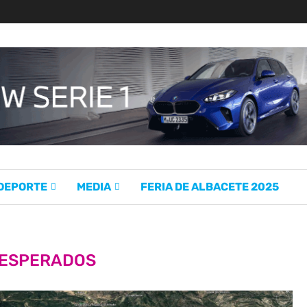
 DEPORTE
MEDIA
FERIA DE ALBACETE 2025
ESPERADOS