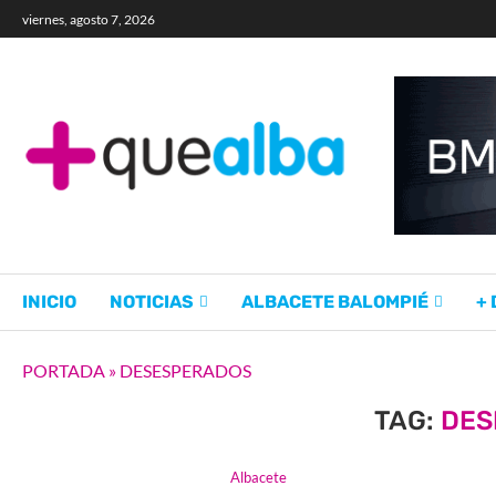
viernes, agosto 7, 2026
INICIO
NOTICIAS
ALBACETE BALOMPIÉ
+
PORTADA
»
DESESPERADOS
TAG:
DES
Albacete