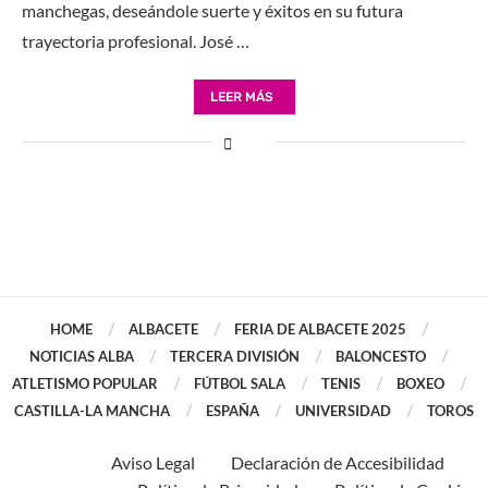
manchegas, deseándole suerte y éxitos en su futura
trayectoria profesional. José …
LEER MÁS
HOME
ALBACETE
FERIA DE ALBACETE 2025
NOTICIAS ALBA
TERCERA DIVISIÓN
BALONCESTO
ATLETISMO POPULAR
FÚTBOL SALA
TENIS
BOXEO
CASTILLA-LA MANCHA
ESPAÑA
UNIVERSIDAD
TOROS
Aviso Legal
Declaración de Accesibilidad