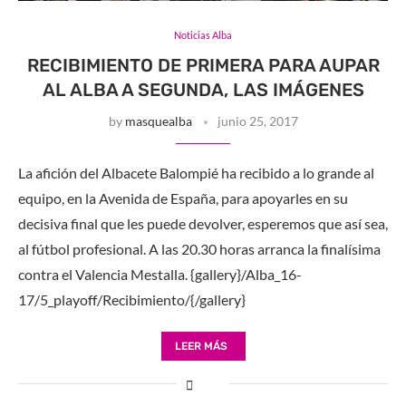
Noticias Alba
RECIBIMIENTO DE PRIMERA PARA AUPAR
AL ALBA A SEGUNDA, LAS IMÁGENES
by
masquealba
junio 25, 2017
La afición del Albacete Balompié ha recibido a lo grande al
equipo, en la Avenida de España, para apoyarles en su
decisiva final que les puede devolver, esperemos que así sea,
al fútbol profesional. A las 20.30 horas arranca la finalísima
contra el Valencia Mestalla. {gallery}/Alba_16-
17/5_playoff/Recibimiento/{/gallery}
LEER MÁS