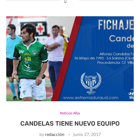
Noticias Alba
CANDELAS TIENE NUEVO EQUIPO
by
redacción
junio 27, 2017