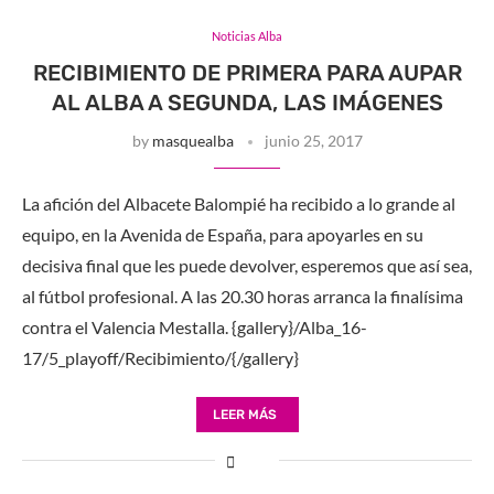
Noticias Alba
RECIBIMIENTO DE PRIMERA PARA AUPAR
AL ALBA A SEGUNDA, LAS IMÁGENES
by
masquealba
junio 25, 2017
La afición del Albacete Balompié ha recibido a lo grande al
equipo, en la Avenida de España, para apoyarles en su
decisiva final que les puede devolver, esperemos que así sea,
al fútbol profesional. A las 20.30 horas arranca la finalísima
contra el Valencia Mestalla. {gallery}/Alba_16-
17/5_playoff/Recibimiento/{/gallery}
LEER MÁS