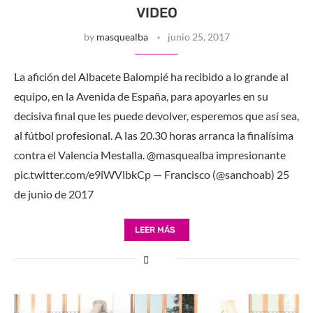
VIDEO
by
masquealba
junio 25, 2017
La afición del Albacete Balompié ha recibido a lo grande al
equipo, en la Avenida de España, para apoyarles en su
decisiva final que les puede devolver, esperemos que así sea,
al fútbol profesional. A las 20.30 horas arranca la finalísima
contra el Valencia Mestalla. @masquealba impresionante
pic.twitter.com/e9iWVlbkCp — Francisco (@sanchoab) 25
de junio de 2017
LEER MÁS