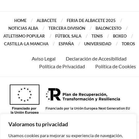
HOME
ALBACETE
FERIA DE ALBACETE 2025
NOTICIAS ALBA
TERCERA DIVISIÓN
BALONCESTO
ATLETISMO POPULAR
FÚTBOL SALA
TENIS
BOXEO
CASTILLA-LA MANCHA
ESPAÑA
UNIVERSIDAD
TOROS
Aviso Legal
Declaración de Accesibilidad
Política de Privacidad
Política de Cookies
Valoramos tu privacidad
©2026 -Todos los derechos reservados.
Usamos cookies para mejorar su experiencia de navegación,