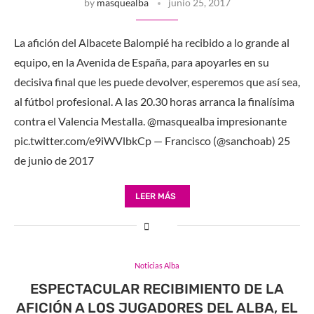
by
masquealba
junio 25, 2017
La afición del Albacete Balompié ha recibido a lo grande al
equipo, en la Avenida de España, para apoyarles en su
decisiva final que les puede devolver, esperemos que así sea,
al fútbol profesional. A las 20.30 horas arranca la finalísima
contra el Valencia Mestalla. @masquealba impresionante
pic.twitter.com/e9iWVlbkCp — Francisco (@sanchoab) 25
de junio de 2017
LEER MÁS
Noticias Alba
ESPECTACULAR RECIBIMIENTO DE LA
AFICIÓN A LOS JUGADORES DEL ALBA, EL