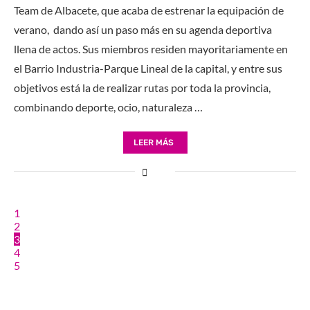
Team de Albacete, que acaba de estrenar la equipación de
verano, dando así un paso más en su agenda deportiva
llena de actos. Sus miembros residen mayoritariamente en
el Barrio Industria-Parque Lineal de la capital, y entre sus
objetivos está la de realizar rutas por toda la provincia,
combinando deporte, ocio, naturaleza …
LEER MÁS
1
2
3
4
5