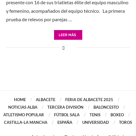
presente con 16 de sus triatletas élite del equipo masculino
y femenino, acompañados del equipo técnico. La primera
prueba de relevos por parejas …
LEER MÁS
HOME
ALBACETE
FERIA DE ALBACETE 2025
NOTICIAS ALBA
TERCERA DIVISIÓN
BALONCESTO
ATLETISMO POPULAR
FÚTBOL SALA
TENIS
BOXEO
CASTILLA-LA MANCHA
ESPAÑA
UNIVERSIDAD
TOROS