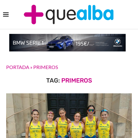
PORTADA
»
PRIMEROS
TAG:
PRIMEROS