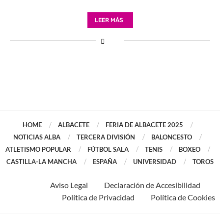
LEER MÁS
HOME
ALBACETE
FERIA DE ALBACETE 2025
NOTICIAS ALBA
TERCERA DIVISIÓN
BALONCESTO
ATLETISMO POPULAR
FÚTBOL SALA
TENIS
BOXEO
CASTILLA-LA MANCHA
ESPAÑA
UNIVERSIDAD
TOROS
Aviso Legal
Declaración de Accesibilidad
Política de Privacidad
Política de Cookies