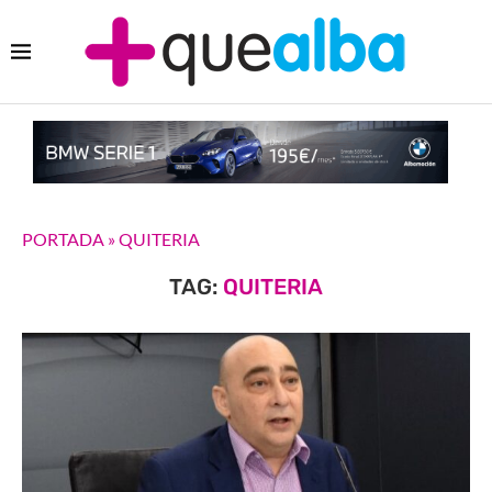
PORTADA
»
QUITERIA
TAG:
QUITERIA