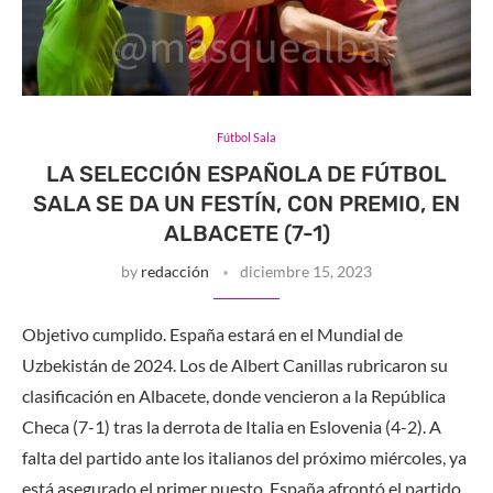
Fútbol Sala
LA SELECCIÓN ESPAÑOLA DE FÚTBOL
SALA SE DA UN FESTÍN, CON PREMIO, EN
ALBACETE (7-1)
by
redacción
diciembre 15, 2023
Objetivo cumplido. España estará en el Mundial de
Uzbekistán de 2024. Los de Albert Canillas rubricaron su
clasificación en Albacete, donde vencieron a la República
Checa (7-1) tras la derrota de Italia en Eslovenia (4-2). A
falta del partido ante los italianos del próximo miércoles, ya
está asegurado el primer puesto. España afrontó el partido