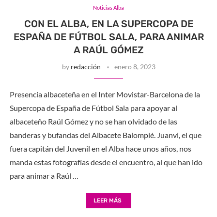
Noticias Alba
CON EL ALBA, EN LA SUPERCOPA DE
ESPAÑA DE FÚTBOL SALA, PARA ANIMAR
A RAÚL GÓMEZ
by
redacción
enero 8, 2023
Presencia albaceteña en el Inter Movistar-Barcelona de la
Supercopa de España de Fútbol Sala para apoyar al
albaceteño Raúl Gómez y no se han olvidado de las
banderas y bufandas del Albacete Balompié. Juanvi, el que
fuera capitán del Juvenil en el Alba hace unos años, nos
manda estas fotografías desde el encuentro, al que han ido
para animar a Raúl …
LEER MÁS