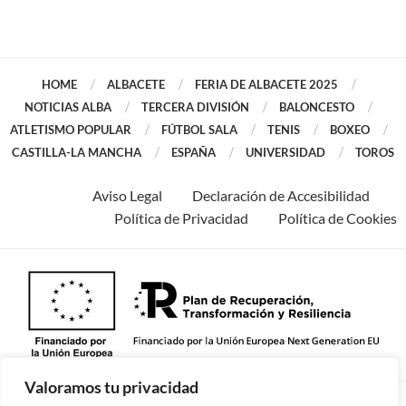
HOME
ALBACETE
FERIA DE ALBACETE 2025
NOTICIAS ALBA
TERCERA DIVISIÓN
BALONCESTO
ATLETISMO POPULAR
FÚTBOL SALA
TENIS
BOXEO
CASTILLA-LA MANCHA
ESPAÑA
UNIVERSIDAD
TOROS
Aviso Legal
Declaración de Accesibilidad
Política de Privacidad
Política de Cookies
Valoramos tu privacidad
©2026 -Todos los derechos reservados.