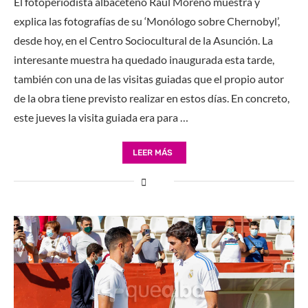
El fotoperiodista albaceteño Raúl Moreno muestra y
explica las fotografías de su ‘Monólogo sobre Chernobyl’,
desde hoy, en el Centro Sociocultural de la Asunción. La
interesante muestra ha quedado inaugurada esta tarde,
también con una de las visitas guiadas que el propio autor
de la obra tiene previsto realizar en estos días. En concreto,
este jueves la visita guiada era para …
LEER MÁS