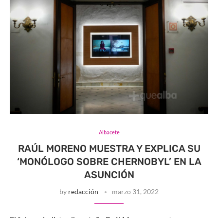
Albacete
RAÚL MORENO MUESTRA Y EXPLICA SU
‘MONÓLOGO SOBRE CHERNOBYL’ EN LA
ASUNCIÓN
by
redacción
marzo 31, 2022