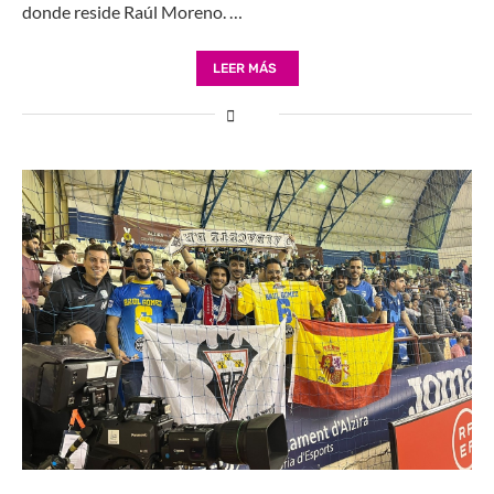
donde reside Raúl Moreno. …
LEER MÁS