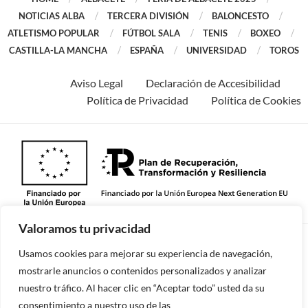
NOTICIAS ALBA
TERCERA DIVISIÓN
BALONCESTO
ATLETISMO POPULAR
FÚTBOL SALA
TENIS
BOXEO
CASTILLA-LA MANCHA
ESPAÑA
UNIVERSIDAD
TOROS
Aviso Legal
Declaración de Accesibilidad
Política de Privacidad
Política de Cookies
Valoramos tu privacidad
©2026 -Todos los derechos reservados.
Usamos cookies para mejorar su experiencia de navegación,
mostrarle anuncios o contenidos personalizados y analizar
nuestro tráfico. Al hacer clic en “Aceptar todo” usted da su
consentimiento a nuestro uso de las