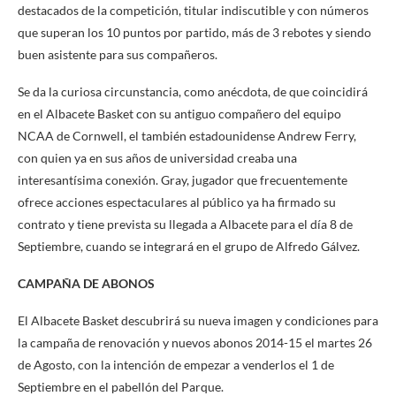
destacados de la competición, titular indiscutible y con números
que superan los 10 puntos por partido, más de 3 rebotes y siendo
buen asistente para sus compañeros.
Se da la curiosa circunstancia, como anécdota, de que coincidirá
en el Albacete Basket con su antiguo compañero del equipo
NCAA de Cornwell, el también estadounidense Andrew Ferry,
con quien ya en sus años de universidad creaba una
interesantísima conexión. Gray, jugador que frecuentemente
ofrece acciones espectaculares al público ya ha firmado su
contrato y tiene prevista su llegada a Albacete para el día 8 de
Septiembre, cuando se integrará en el grupo de Alfredo Gálvez.
CAMPAÑA DE ABONOS
El Albacete Basket descubrirá su nueva imagen y condiciones para
la campaña de renovación y nuevos abonos 2014-15 el martes 26
de Agosto, con la intención de empezar a venderlos el 1 de
Septiembre en el pabellón del Parque.