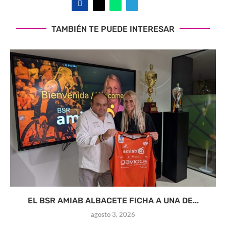
TAMBIÉN TE PUEDE INTERESAR
EL BSR AMIAB ALBACETE FICHA A UNA DE...
agosto 3, 2026