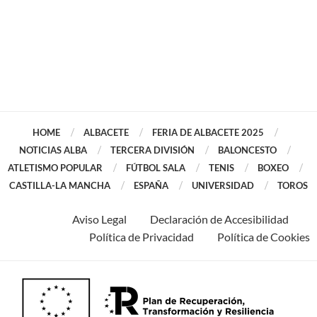
HOME
ALBACETE
FERIA DE ALBACETE 2025
NOTICIAS ALBA
TERCERA DIVISIÓN
BALONCESTO
ATLETISMO POPULAR
FÚTBOL SALA
TENIS
BOXEO
CASTILLA-LA MANCHA
ESPAÑA
UNIVERSIDAD
TOROS
Aviso Legal
Declaración de Accesibilidad
Política de Privacidad
Política de Cookies