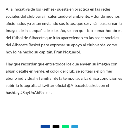
A la iniciativa de los «selfies» puesta en práctica en las redes
sociales del club para ir calentando el ambiente, y donde muchos
aficionados ya están enviando sus fotos, que servirán para crear la
imagen de la campaña de este año, se han querido sumar hombres
del fútbol de Albacete que irán apareciendo en las redes sociales
del Albacete Basket para expresar su apoyo al club verde, como
hoy lo ha hecho su capitán, Fran Noguerol.
Hay que recordar que entre todos los que envíen su imagen con
algún detalle en verde, el color del club, se sorteará el primer
abono individual y familiar de la temporada. La única condición es
subir la fotografía al twitter oficial @Albacetebasket con el
hashtag #SoyUnAbBasket.