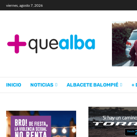
viernes, agosto 7, 2026
INICIO
NOTICIAS
ALBACETE BALOMPIÉ
+