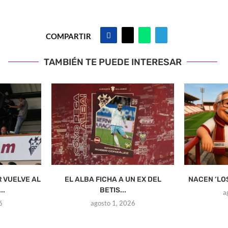
COMPARTIR
TAMBIÉN TE PUEDE INTERESAR
R VUELVE AL
EL ALBA FICHA A UN EX DEL
NACEN ‘LO
..
BETIS...
a
6
agosto 1, 2026