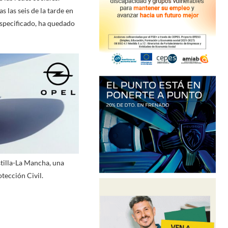
 las seis de la tarde en
 especificado, ha quedado
stilla-La Mancha, una
otección Civil.