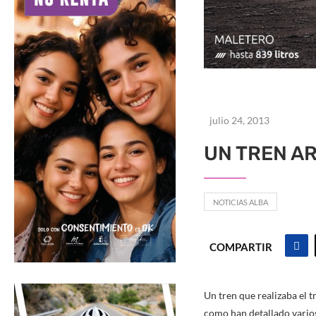
julio 24, 2013
UN TREN A
NOTICIAS ALBA
COMPARTIR
Un tren que realizaba el t
como han detallado varios 