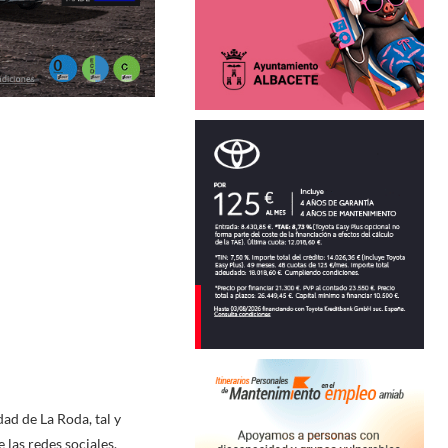
ad de La Roda, tal y
 las redes sociales.