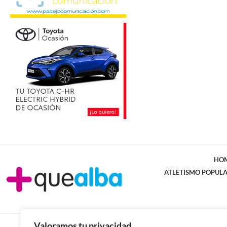
HO
ATLETISMO POPUL
Valoramos tu privacidad