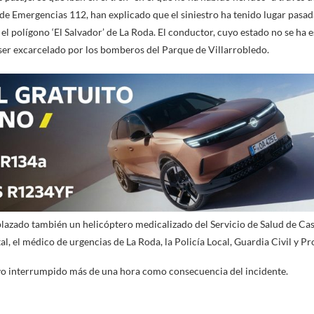
de Emergencias 112, han explicado que el siniestro ha tenido lugar pasadas
 el polígono ‘El Salvador’ de La Roda. El conductor, cuyo estado no se ha
ser excarcelado por los bomberos del Parque de Villarrobledo.
splazado también un helicóptero medicalizado del Servicio de Salud de Ca
l, el médico de urgencias de La Roda, la Policía Local, Guardia Civil y Pr
uvo interrumpido más de una hora como consecuencia del incidente.