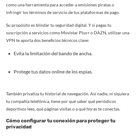
como una herramienta para acceder a emisiones piratas o
infringir los términos de servicio de tus plataformas de pago.
Su propósito es blindar tu seguridad digital. Y si pagas tu
suscripción a servicios como Movistar Plus+ o DAZN, utilizar una
VPN te aporta dos beneficios técnicos clave:
Evita la limitación del bando de ancha.
Protege tus datos online de los espías.
También privatiza tu historial de navegación. Así nadie, ni siquiera
tu compañía telefónica, tiene por qué saber qué periódicos
deportivos lees, qué páginas visitas o a qué horas te conectas.
Cómo configurar tu conexión para proteger tu
privacidad