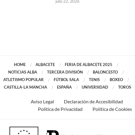
julio 22, 2026
HOME
ALBACETE
FERIA DE ALBACETE 2025
NOTICIAS ALBA
TERCERA DIVISIÓN
BALONCESTO
ATLETISMO POPULAR
FÚTBOL SALA
TENIS
BOXEO
CASTILLA-LA MANCHA
ESPAÑA
UNIVERSIDAD
TOROS
Aviso Legal
Declaración de Accesibilidad
Política de Privacidad
Política de Cookies