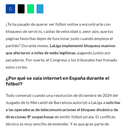
¿Te ha pasado de querer ver fútbol online y encontrarte con
bloqueos de servicio, caídas de velocidad o, peor aún, que tus
páginas favoritas dejen de funcionar justo cuando empieza el
partido? Durante meses,
LaLiga implementó bloqueos masivos
que afectaron a miles de webs legítimas
, pagando justos por
pecadores. Por suerte, el Congreso y los tribunales han frenado
estos cortes.
¿Por qué se caía internet en España durante el
fútbol?
Todo comenzó cuando una resolución de diciembre de 2024 del
Juzgado de lo Mercantil de Barcelona autorizó a LaLiga a
solicitar
a las operadoras de telecomunicaciones el bloqueo dinámico de
direcciones IP sospechosas
de emitir fútbol pirata. El conflicto
técnico es muy sencillo de entender. Y es que gran parte de