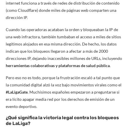
internet funciona a través de redes de distribución de contenido
(como Cloudflare) donde miles de páginas web comparten una
dirección IP.
Cuando las operadoras acataban la orden y bloqueaban la IP de
una web infractora, también tumbaban el acceso a miles de sitios
legítimos alojados en esa misma dirección. De hecho, los datos
indican que los bloqueos llegaron a afectar a más de 2000
direcciones IP, dejando inaccesibles millones de URLs, incluyendo
herramientas colaborativas y plataformas de salud pública
.
Pero eso no es todo, porque la frustración escaló a tal punto que
la comunidad digital alzó la voz bajo movimientos virales como el
#LaLigaGate
. Muchísimos españoles empezaron a preguntarse si
era lícito apagar media red por los derechos de emisión de un
evento deportivo.
¿Qué significa la victoria legal contra los bloqueos
de LaLiga?