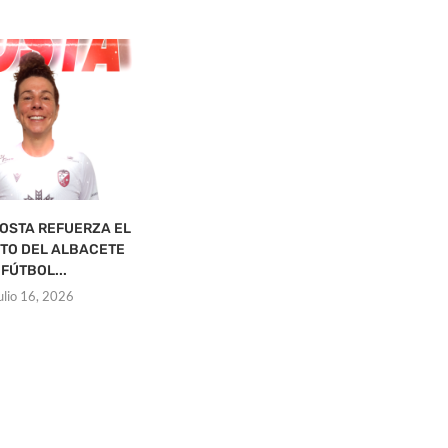
COSTA REFUERZA EL
SÍ SE QUIERE, EL ALBACETE FS
TO DEL ALBACETE
PRESENTA SU...
FÚTBOL...
julio 12, 2026
julio 16, 2026