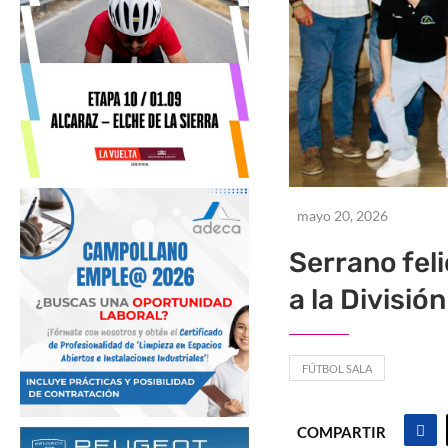
mayo 20, 2026
Serrano feli
a la Divisió
FÚTBOL SALA
COMPARTIR