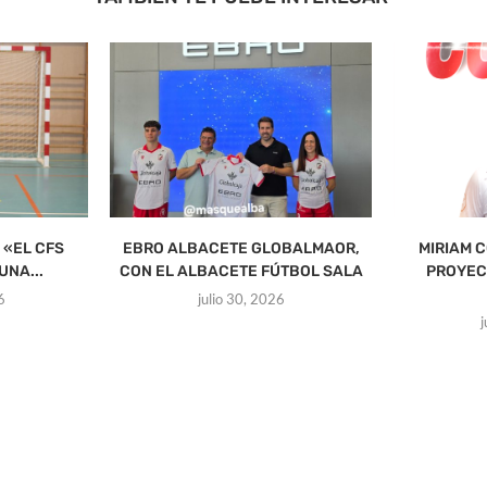
 «EL CFS
EBRO ALBACETE GLOBALMAOR,
MIRIAM 
UNA...
CON EL ALBACETE FÚTBOL SALA
PROYEC
6
julio 30, 2026