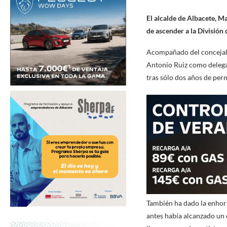
El alcalde de Albacete, M
de ascender a la División 
Acompañado del concejal d
Antonio Ruiz como delega
tras sólo dos años de perm
También ha dado la enhora
antes había alcanzado un 