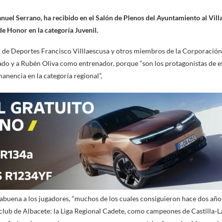
anuel Serrano, ha recibido en el Salón de Plenos del Ayuntamiento al Vil
de Honor en la categoría Juvenil.
e Deportes Francisco Villlaescusa y otros miembros de la Corporación, e
do y a Rubén Oliva como entrenador, porque “son los protagonistas de es
anencia en la categoría regional”,
buena a los jugadores, “muchos de los cuales consiguieron hace dos año
club de Albacete: la Liga Regional Cadete, como campeones de Castilla-