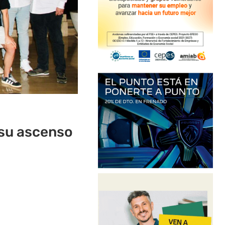
r su ascenso