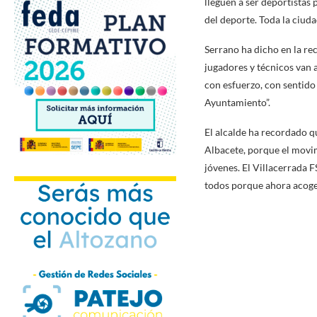
lleguen a ser deportistas 
del deporte. Toda la ciuda
Serrano ha dicho en la rec
jugadores y técnicos van a
con esfuerzo, con sentido
Ayuntamiento”.
El alcalde ha recordado qu
Albacete, porque el movim
jóvenes. El Villacerrada 
todos porque ahora acoge 