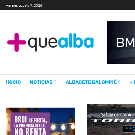
viernes, agosto 7, 2026
INICIO
NOTICIAS
ALBACETE BALOMPIÉ
+