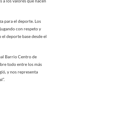
as a los valores que nacen
za para el deporte. Los
n jugando con respeto y
 el deporte base desde el
ual Barrio Centro de
bre todo entre los más
ió, y nos representa
l”.