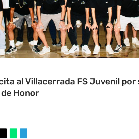
cita al Villacerrada FS Juvenil po
n de Honor