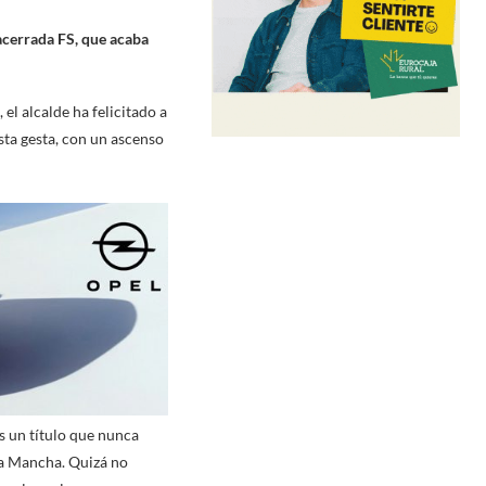
lacerrada FS, que acaba
l alcalde ha felicitado a
ta gesta, con un ascenso
s un título que nunca
La Mancha. Quizá no