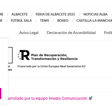
ME
ALBACETE
FERIA DE ALBACETE 2025
NOTICIAS ALBA
AR
FÚTBOL SALA
TENIS
BOXEO
CASTILLA-LA MANCH
Aviso Legal
Declaración de Accesibilidad
Polí
 desarrollado por tu equipo Imedia Comunicación