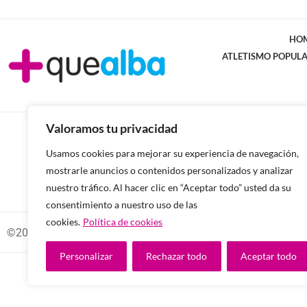
HO
ATLETISMO POPUL
Valoramos tu privacidad
Usamos cookies para mejorar su experiencia de navegación,
mostrarle anuncios o contenidos personalizados y analizar
nuestro tráfico. Al hacer clic en “Aceptar todo” usted da su
consentimiento a nuestro uso de las
cookies.
Política de cookies
©2026 -Todos los derechos reservados.
Personalizar
Rechazar todo
Aceptar todo
Diseñado y