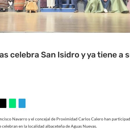
s celebra San Isidro y ya tiene a 
ancisco Navarro y el concejal de Proximidad Carlos Calero han participado
se celebran en la localidad albaceteña de Aguas Nuevas.