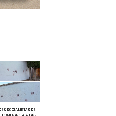
ES SOCIALISTAS DE
DE LA ALEJA CREE QUE EL PSOE
 HOMENAJEA A LAS
LLEGA...