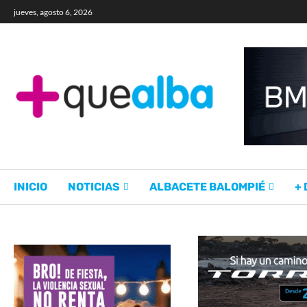
jueves, agosto 6, 2026
INICIO
NOTICIAS
ALBACETE BALOMPIÉ
+