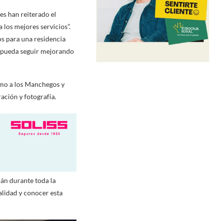
es han reiterado el
los mejores servicios”.
s para una residencia
 pueda seguir mejorando
como a los Manchegos y
ación y fotografía.
án durante toda la
alidad y conocer esta