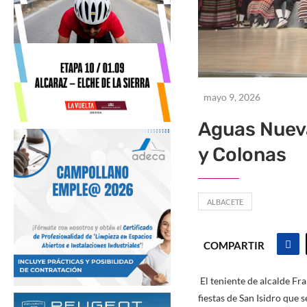
mayo 9, 2026
Aguas Nueva
y Colonas
ALBACETE
COMPARTIR
El teniente de alcalde Fr
fiestas de San Isidro que 