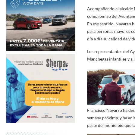
Acompañando al alcalde Fra
compromiso del Ayuntamien
En ese sentido, Navarro 
para personas mayores co
día a día su calidad de vid
Los representantes del Ay
Manchegas infantiles y a l
Francisco Navarro ha dese
semana próxima, y ha anim
parte del municipio que ta