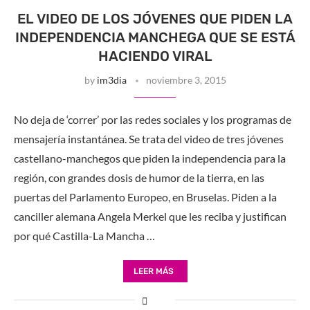
EL VIDEO DE LOS JÓVENES QUE PIDEN LA
INDEPENDENCIA MANCHEGA QUE SE ESTÁ
HACIENDO VIRAL
by
im3dia
noviembre 3, 2015
No deja de ‘correr’ por las redes sociales y los programas de
mensajería instantánea. Se trata del video de tres jóvenes
castellano-manchegos que piden la independencia para la
región, con grandes dosis de humor de la tierra, en las
puertas del Parlamento Europeo, en Bruselas. Piden a la
canciller alemana Angela Merkel que les reciba y justifican
por qué Castilla-La Mancha …
LEER MÁS