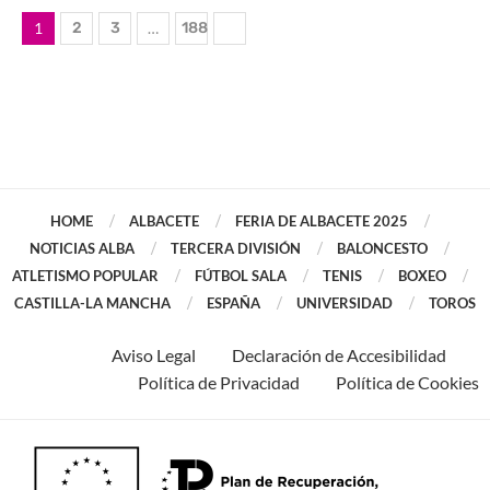
1
2
3
…
188
HOME
ALBACETE
FERIA DE ALBACETE 2025
NOTICIAS ALBA
TERCERA DIVISIÓN
BALONCESTO
ATLETISMO POPULAR
FÚTBOL SALA
TENIS
BOXEO
CASTILLA-LA MANCHA
ESPAÑA
UNIVERSIDAD
TOROS
Aviso Legal
Declaración de Accesibilidad
Política de Privacidad
Política de Cookies