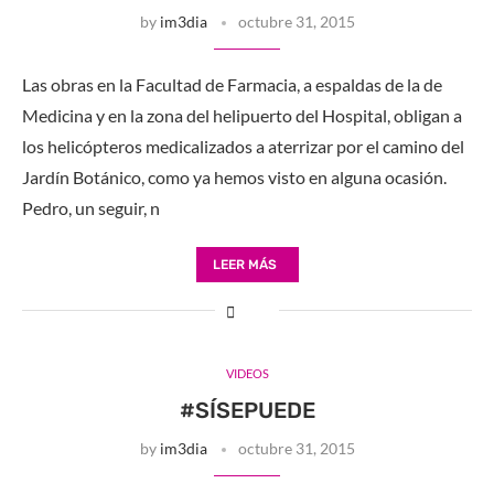
by
im3dia
octubre 31, 2015
Las obras en la Facultad de Farmacia, a espaldas de la de
Medicina y en la zona del helipuerto del Hospital, obligan a
los helicópteros medicalizados a aterrizar por el camino del
Jardín Botánico, como ya hemos visto en alguna ocasión.
Pedro, un seguir, n
LEER MÁS
VIDEOS
#SÍSEPUEDE
by
im3dia
octubre 31, 2015