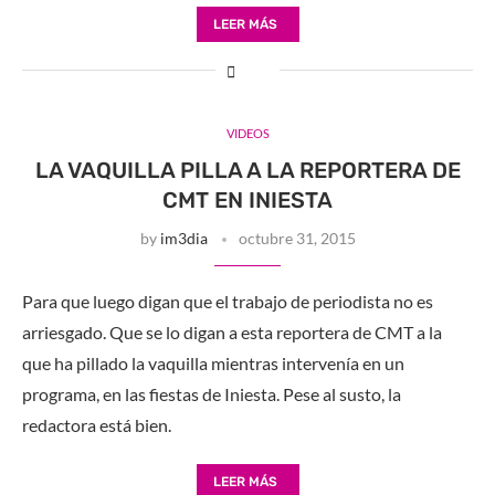
LEER MÁS
VIDEOS
LA VAQUILLA PILLA A LA REPORTERA DE
CMT EN INIESTA
by
im3dia
octubre 31, 2015
Para que luego digan que el trabajo de periodista no es
arriesgado. Que se lo digan a esta reportera de CMT a la
que ha pillado la vaquilla mientras intervenía en un
programa, en las fiestas de Iniesta. Pese al susto, la
redactora está bien.
LEER MÁS