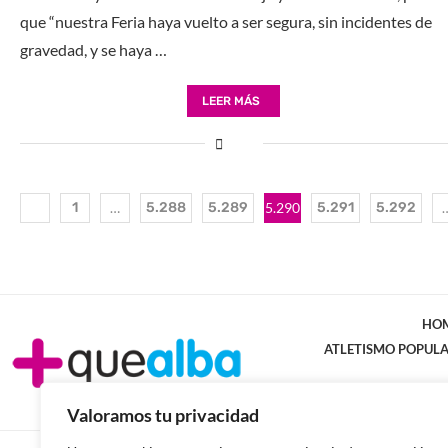
que “nuestra Feria haya vuelto a ser segura, sin incidentes de
gravedad, y se haya …
LEER MÁS
1
…
5.288
5.289
5.290
5.291
5.292
HO
ATLETISMO POPUL
Valoramos tu privacidad