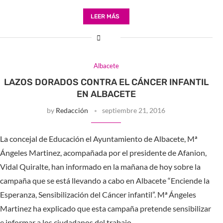
LEER MÁS
Albacete
LAZOS DORADOS CONTRA EL CÁNCER INFANTIL
EN ALBACETE
by
Redacción
septiembre 21, 2016
La concejal de Educación el Ayuntamiento de Albacete, Mª
Ángeles Martinez, acompañada por el presidente de Afanion,
Vidal Quiralte, han informado en la mañana de hoy sobre la
campaña que se está llevando a cabo en Albacete “Enciende la
Esperanza, Sensibilización del Cáncer infantil”. Mª Ángeles
Martinez ha explicado que esta campaña pretende sensibilizar
e informar a los ciudadanos del trabajo …