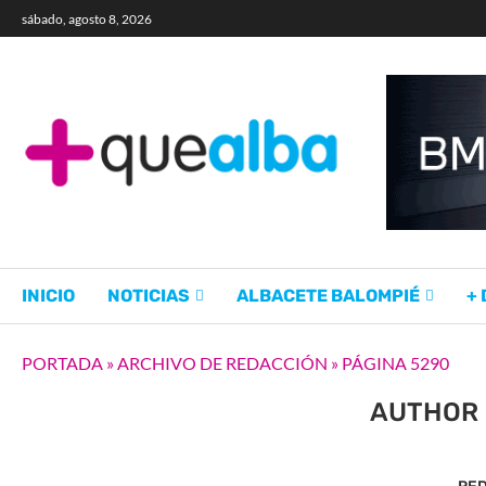
sábado, agosto 8, 2026
INICIO
NOTICIAS
ALBACETE BALOMPIÉ
+
PORTADA
»
ARCHIVO DE REDACCIÓN
»
PÁGINA 5290
AUTHOR