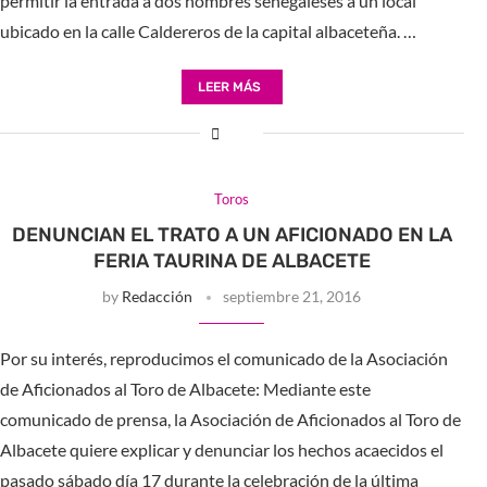
permitir la entrada a dos hombres senegaleses a un local
ubicado en la calle Caldereros de la capital albaceteña. …
LEER MÁS
Toros
DENUNCIAN EL TRATO A UN AFICIONADO EN LA
FERIA TAURINA DE ALBACETE
by
Redacción
septiembre 21, 2016
Por su interés, reproducimos el comunicado de la Asociación
de Aficionados al Toro de Albacete: Mediante este
comunicado de prensa, la Asociación de Aficionados al Toro de
Albacete quiere explicar y denunciar los hechos acaecidos el
pasado sábado día 17 durante la celebración de la última