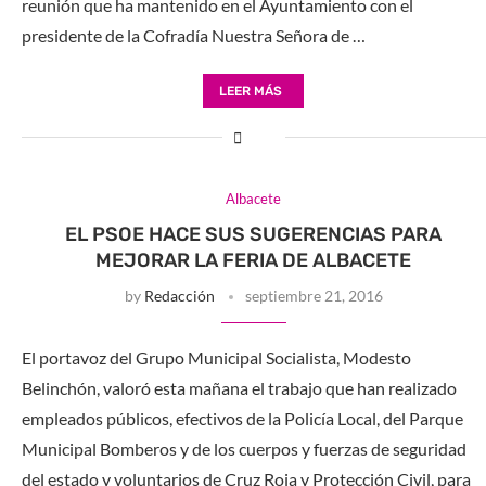
reunión que ha mantenido en el Ayuntamiento con el
presidente de la Cofradía Nuestra Señora de …
LEER MÁS
Albacete
EL PSOE HACE SUS SUGERENCIAS PARA
MEJORAR LA FERIA DE ALBACETE
by
Redacción
septiembre 21, 2016
El portavoz del Grupo Municipal Socialista, Modesto
Belinchón, valoró esta mañana el trabajo que han realizado
empleados públicos, efectivos de la Policía Local, del Parque
Municipal Bomberos y de los cuerpos y fuerzas de seguridad
del estado y voluntarios de Cruz Roja y Protección Civil, para