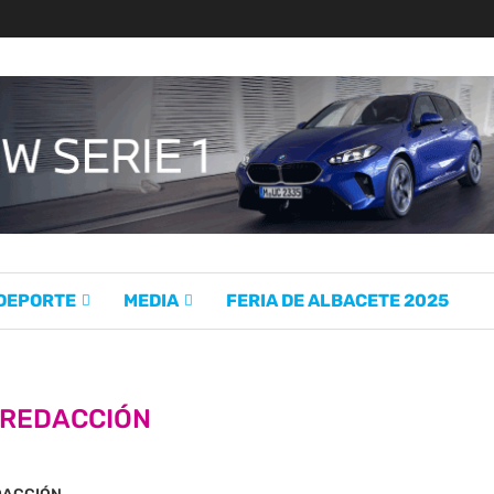
 DEPORTE
MEDIA
FERIA DE ALBACETE 2025
REDACCIÓN