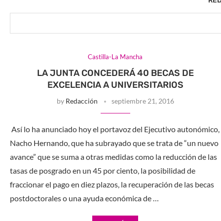
RE
Castilla-La Mancha
LA JUNTA CONCEDERÁ 40 BECAS DE
EXCELENCIA A UNIVERSITARIOS
by
Redacción
septiembre 21, 2016
Así lo ha anunciado hoy el portavoz del Ejecutivo autonómico,
Nacho Hernando, que ha subrayado que se trata de “un nuevo
avance” que se suma a otras medidas como la reducción de las
tasas de posgrado en un 45 por ciento, la posibilidad de
fraccionar el pago en diez plazos, la recuperación de las becas
postdoctorales o una ayuda económica de …