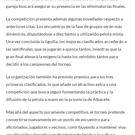
pareja buscará asegurar su presencia en las eliminatorias finales.
La competición presenta además algunas novedades respecto a
anteriores citas. Los encuentros de la fase de grupos serán más
dinámicos, disputándose a diez tantos y utilizando pelota mixta.
Una vez concluida la liguilla, los mejores clasificados accederán a
las semifinales, que se jugarán a quince tantos, mientras que la
gran final elevará la exigencia hasta los veintidós tantos para
decidir a los campeones del torneo.
La organización también ha previsto premios para los tres
primeros clasificados, lo que añade un atractivo extra a una
competición que busca seguir fomentando la práctica y la
difusión de la pelota a mano en la provincia de Albacete.
Más allá del aspecto puramente competitivo, el torneo pretende
convertirse nuevamente en un punto de encuentro para
aficionados, jugadores y vecinos, contribuyendo a mantener viva
una disciplina deportiva profundamente ligada a la cultura