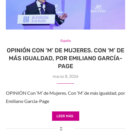
España
OPINIÓN CON ‘M’ DE MUJERES. CON ‘M’ DE
MÁS IGUALDAD, POR EMILIANO GARCÍA-
PAGE
marzo 8, 2026
OPINIÓN Con ‘M’ de Mujeres. Con ‘M’ de más igualdad, por
Emiliano García-Page
LEER MÁS