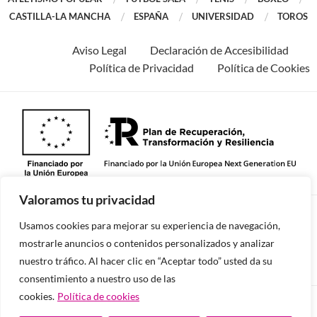
CASTILLA-LA MANCHA
ESPAÑA
UNIVERSIDAD
TOROS
Aviso Legal
Declaración de Accesibilidad
Política de Privacidad
Política de Cookies
Valoramos tu privacidad
©2026 -Todos los derechos reservados.
Usamos cookies para mejorar su experiencia de navegación,
mostrarle anuncios o contenidos personalizados y analizar
nuestro tráfico. Al hacer clic en “Aceptar todo” usted da su
consentimiento a nuestro uso de las
cookies.
Política de cookies
Diseñado y desarrollado por tu equipo Imedia