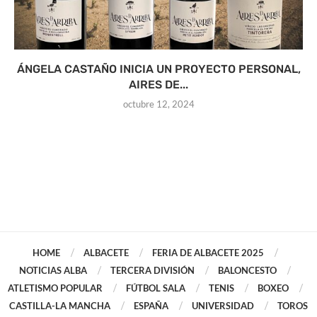
ÁNGELA CASTAÑO INICIA UN PROYECTO PERSONAL,
AIRES DE...
octubre 12, 2024
HOME
ALBACETE
FERIA DE ALBACETE 2025
NOTICIAS ALBA
TERCERA DIVISIÓN
BALONCESTO
ATLETISMO POPULAR
FÚTBOL SALA
TENIS
BOXEO
CASTILLA-LA MANCHA
ESPAÑA
UNIVERSIDAD
TOROS