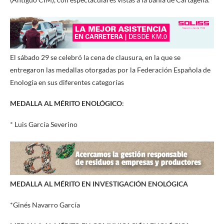
El sábado 29 se celebró la cena de clausura, en la que se
entregaron las medallas otorgadas por la Federación Española de
Enología en sus diferentes categorías
MEDALLA AL MÉRITO ENOLÓGICO
:
* Luis García Severino
MEDALLA AL MÉRITO EN INVESTIGACIÓN ENOLÓGICA
*Ginés Navarro García