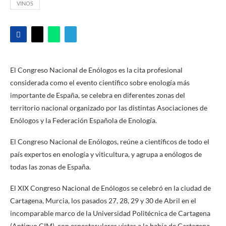
VINOS
El Congreso Nacional de Enólogos es la cita profesional
considerada como el evento científico sobre enología más
importante de España, se celebra en diferentes zonas del
territorio nacional organizado por las distintas Asociaciones de
Enólogos y la Federación Española de Enología.
El Congreso Nacional de Enólogos, reúne a científicos de todo el
país expertos en enología y viticultura, y agrupa a enólogos de
todas las zonas de España.
El XIX Congreso Nacional de Enólogos se celebró en la ciudad de
Cartagena, Murcia, los pasados 27, 28, 29 y 30 de Abril en el
incomparable marco de la Universidad Politécnica de Cartagena
(Antiguo CIM), con espectaculares vistas a la bahía de Cartagena.