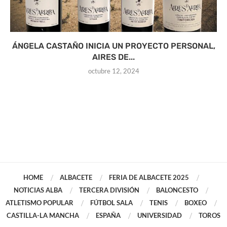
ÁNGELA CASTAÑO INICIA UN PROYECTO PERSONAL,
AIRES DE...
octubre 12, 2024
HOME
ALBACETE
FERIA DE ALBACETE 2025
NOTICIAS ALBA
TERCERA DIVISIÓN
BALONCESTO
ATLETISMO POPULAR
FÚTBOL SALA
TENIS
BOXEO
CASTILLA-LA MANCHA
ESPAÑA
UNIVERSIDAD
TOROS