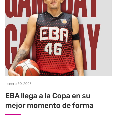
enero 30, 2025
EBA llega a la Copa en su
mejor momento de forma