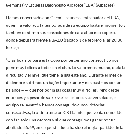
(Almansa) y Escuelas Baloncesto Albacete “EBA” (Albacete).
Hemos conversado con Chemi Escudero, entrenador del EBA,
quien ha valorado la temporada de su equipo hasta el momento y
también confirma sus sensaciones de cara al torneo copero,
donde debutará frente a BAZU (sábado 1 de febrero a las 20:30
horas):
“Clasificarnos para esta Copa por tercer año consecutivo nos
pone muy felices a todos en el club. Lo valoramos mucho, dada la
dificultad y el nivel que tiene la liga este año. Durante el mes de
diciembre sufrimos un bajón importante y nos pusimos con un
balance 4-4, que nos ponía las cosas muy difíciles. Pero desde
entonces y a pesar de sufrir varias lesiones y adversidades, el
equipo se levantó y hemos conseguido cinco victorias
consecutivas, la última ante un CB Daimiel que venía como líder
con tan solo una derrota y al que conseguimos ganar por un
abultado 85:69, en el que sin duda ha sido el mejor partido de la