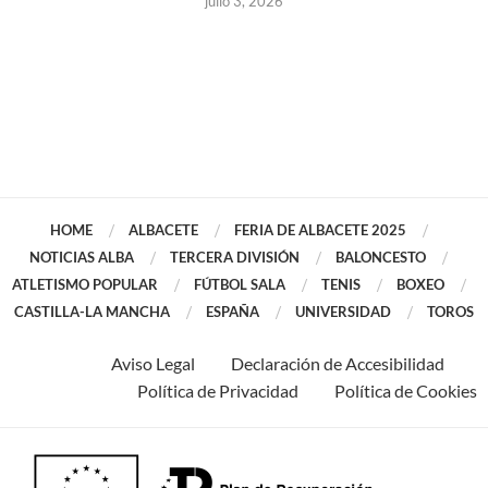
julio 3, 2026
HOME
ALBACETE
FERIA DE ALBACETE 2025
NOTICIAS ALBA
TERCERA DIVISIÓN
BALONCESTO
ATLETISMO POPULAR
FÚTBOL SALA
TENIS
BOXEO
CASTILLA-LA MANCHA
ESPAÑA
UNIVERSIDAD
TOROS
Aviso Legal
Declaración de Accesibilidad
Política de Privacidad
Política de Cookies