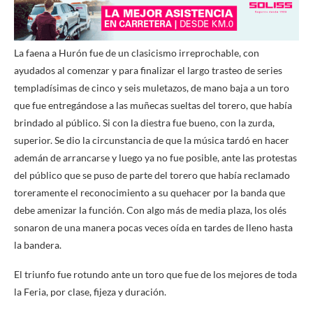
La faena a Hurón fue de un clasicismo irreprochable, con
ayudados al comenzar y para finalizar el largo trasteo de series
templadísimas de cinco y seis muletazos, de mano baja a un toro
que fue entregándose a las muñecas sueltas del torero, que había
brindado al público. Si con la diestra fue bueno, con la zurda,
superior. Se dio la circunstancia de que la música tardó en hacer
ademán de arrancarse y luego ya no fue posible, ante las protestas
del público que se puso de parte del torero que había reclamado
toreramente el reconocimiento a su quehacer por la banda que
debe amenizar la función. Con algo más de media plaza, los olés
sonaron de una manera pocas veces oída en tardes de lleno hasta
la bandera.
El triunfo fue rotundo ante un toro que fue de los mejores de toda
la Feria, por clase, fijeza y duración.