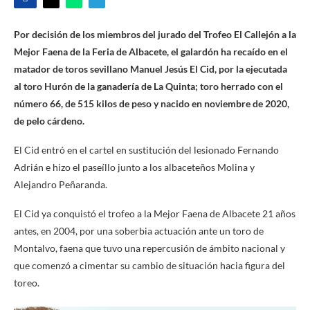
Por decisión de los miembros del jurado del Trofeo El Callejón a la
Mejor Faena de la Feria de Albacete, el galardón ha recaído en el
matador de toros sevillano Manuel Jesús El Cid, por la ejecutada
al toro Hurón de la ganadería de La Quinta; toro herrado con el
número 66, de 515 kilos de peso y nacido en noviembre de 2020,
de pelo cárdeno.
El Cid entró en el cartel en sustitución del lesionado Fernando
Adrián e hizo el paseíllo junto a los albaceteños Molina y
Alejandro Peñaranda.
El Cid ya conquistó el trofeo a la Mejor Faena de Albacete 21 años
antes, en 2004, por una soberbia actuación ante un toro de
Montalvo, faena que tuvo una repercusión de ámbito nacional y
que comenzó a cimentar su cambio de situación hacia figura del
toreo.