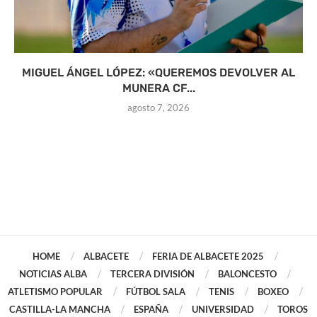
MIGUEL ÁNGEL LÓPEZ: «QUEREMOS DEVOLVER AL
MUNERA CF...
agosto 7, 2026
HOME
ALBACETE
FERIA DE ALBACETE 2025
NOTICIAS ALBA
TERCERA DIVISIÓN
BALONCESTO
ATLETISMO POPULAR
FÚTBOL SALA
TENIS
BOXEO
CASTILLA-LA MANCHA
ESPAÑA
UNIVERSIDAD
TOROS