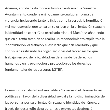
Además, aprobar esta moción también entraña que “nuestro
Ayuntamiento condene enérgicamente cualquier forma de
violencia, incluyendo tanto la física como la verbal, la humillación
y el menosprecio, que tenga en su origen en la orientación sexual y
la identidad de género”, ha precisado Manuel Martínez, añadiendo
que en el texto también se realiza un reconocimiento explícito a la
“contribución, el trabajo y el esfuerzo que han realizado y que
continúan realizando las organizaciones del tercer sector que
trabajan en pro de la igualdad, en defensa de los derechos
humanos y en la promoción y protección de los derechos
fundamentales de las personas LGTBI”.
La moción socialista también ratifica “la necesidad de invertir en
políticas en favor de la diversidad sexual y la no discriminación de
las personas por su orientación sexual o identidad de género, a
través del desarrollo de programas y proyectos de atención,