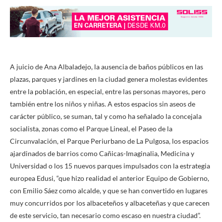
A juicio de Ana Albaladejo, la ausencia de baños públicos en las
plazas, parques y jardines en la ciudad genera molestas evidentes
entre la población, en especial, entre las personas mayores, pero
también entre los niños y niñas. A estos espacios sin aseos de
carácter público, se suman, tal y como ha señalado la concejala
socialista, zonas como el Parque Lineal, el Paseo de la
Circunvalación, el Parque Periurbano de La Pulgosa, los espacios
ajardinados de barrios como Cañicas-Imaginalia, Medicina y
Universidad o los 15 nuevos parques impulsados con la estrategia
europea Edusi, “que hizo realidad el anterior Equipo de Gobierno,
con Emilio Sáez como alcalde, y que se han convertido en lugares
muy concurridos por los albaceteños y albaceteñas y que carecen
de este servicio, tan necesario como escaso en nuestra ciudad”.