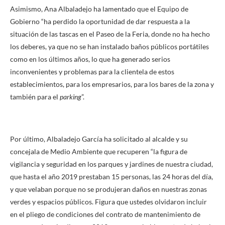
Asimismo, Ana Albaladejo ha lamentado que el Equipo de
Gobierno “ha perdido la oportunidad de dar respuesta a la
situación de las tascas en el Paseo de la Feria, donde no ha hecho
los deberes, ya que no se han instalado baños públicos portátiles
como en los últimos años, lo que ha generado serios
inconvenientes y problemas para la clientela de estos
establecimientos, para los empresarios, para los bares de la zona y
también para el
parking
”.
Por último, Albaladejo García ha solicitado al alcalde y su
concejala de Medio Ambiente que recuperen “la figura de
vigilancia y seguridad en los parques y jardines de nuestra ciudad,
que hasta el año 2019 prestaban 15 personas, las 24 horas del día,
y que velaban porque no se produjeran daños en nuestras zonas
verdes y espacios públicos. Figura que ustedes olvidaron incluir
en el pliego de condiciones del contrato de mantenimiento de