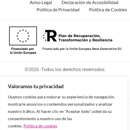
Aviso Legal
Declaración de Accesibilidad
Política de Privacidad
Política de Cookies
©2026 -Todos los derechos reservados.
Valoramos tu privacidad
Usamos cookies para mejorar su experiencia de navegación,
mostrarle anuncios o contenidos personalizados y analizar
Diseñado y desarrollado por tu equipo Imedia
nuestro tráfico. Al hacer clic en “Aceptar todo” usted da su
Comunicación
consentimiento a nuestro uso de las
cookies.
Política de cookies