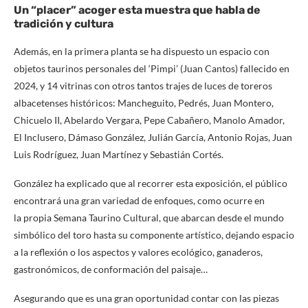
Un “placer” acoger esta muestra que habla de
tradición y cultura
Además, en la primera planta se ha dispuesto un espacio con
objetos taurinos personales del ‘Pimpi’ (Juan Cantos) fallecido en
2024, y 14 vitrinas con otros tantos trajes de luces de toreros
albacetenses históricos: Mancheguito, Pedrés, Juan Montero,
Chicuelo II, Abelardo Vergara, Pepe Cabañero, Manolo Amador,
El Inclusero, Dámaso González, Julián García, Antonio Rojas, Juan
Luis Rodríguez, Juan Martínez y Sebastián Cortés.
González ha explicado que al recorrer esta exposición, el público
encontrará una gran variedad de enfoques, como ocurre en
la propia Semana Taurino Cultural, que abarcan desde el mundo
simbólico del toro hasta su componente artístico, dejando espacio
a la reflexión o los aspectos y valores ecológico, ganaderos,
gastronómicos, de conformación del paisaje…
Asegurando que es una gran oportunidad contar con las piezas