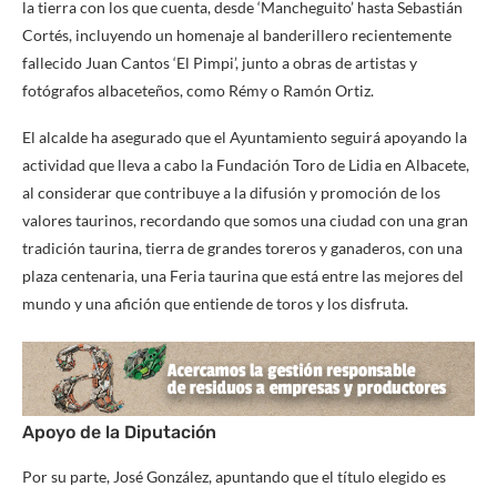
la tierra con los que cuenta, desde ‘Mancheguito’ hasta Sebastián
Cortés, incluyendo un homenaje al banderillero recientemente
fallecido Juan Cantos ‘El Pimpi’, junto a obras de artistas y
fotógrafos albaceteños, como Rémy o Ramón Ortiz.
El alcalde ha asegurado que el Ayuntamiento seguirá apoyando la
actividad que lleva a cabo la Fundación Toro de Lidia en Albacete,
al considerar que contribuye a la difusión y promoción de los
valores taurinos, recordando que somos una ciudad con una gran
tradición taurina, tierra de grandes toreros y ganaderos, con una
plaza centenaria, una Feria taurina que está entre las mejores del
mundo y una afición que entiende de toros y los disfruta.
Apoyo de la Diputación
Por su parte, José González, apuntando que el título elegido es