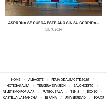
ASPRONA SE QUEDA ESTE AÑO SIN SU CORRIDA...
julio 3, 2026
HOME
ALBACETE
FERIA DE ALBACETE 2025
NOTICIAS ALBA
TERCERA DIVISIÓN
BALONCESTO
ATLETISMO POPULAR
FÚTBOL SALA
TENIS
BOXEO
CASTILLA-LA MANCHA
ESPAÑA
UNIVERSIDAD
TOROS