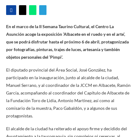
En el marco de la II Semana Taurino Cultural, el Centro La
Asunción acoge la exposición ‘Albacete en el ruedo y en el arte’,
que se podrá disfrutar hasta el próximo 6 de abril, protagonizada
por fotografías, pinturas, trajes de luces, artesanía y también
objetos personales del ‘Pimpi’.
El diputado provincial del Área Social, José González, ha
participado en la inauguración, junto al alcalde de la ciudad,
Manuel Serrano, y al coordinador de la JCCM en Albacete, Ramón
García, acompañando al coordinador del Capítulo de Albacete de
la Fundación Toro de Lidia, Antonio Martínez, así como al
comisario de la muestra, Paco Gabaldón, y a algunos de sus
protagonistas.
El alcalde de la ciudad ha reiterado el apoyo firme y decidido del
Ayuntamiento a la tauromaquia, sin complejos ni reservas, al