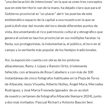
“una declaración de intenciones” en la que se unen tres conceptos
que en este territorio van de la mano, ha dejado claro que para el
Gobierno provincial es “un placer” abrir las puertas de este
emblemático espacio de la capital a una muestra en la que se
podrá disfrutar del mundo del toro desde diferentes puntos de
vista, documentando el rico patrimonio cultural y etnográfico que
genera el universo taurino provincial en sus múltiples facetas: la
fiesta, sus protagonistas, la indumentaria, el público, el toro en el
campo y la vertiente más popular de los festejos tradicionales.
Así, la exposición cuenta con obras de los pintores
albacetenses, Remy J. López y Ramón Ortiz, tristemente
fallecido, con artesanía de Rosa Cabañero y con más de 100
instantáneas de cinco fotógrafos habituales en la Plaza de Toros
de Albacete, Jesús Visueña, Alberto Núñez, Ángel Mora, Mercedes
Rodríguez, y José María Fresneda (ganador de un accésit
de nuestro certamen de fotografía Albacete Siempre 2024), junto
a dos más invitados: Pascual Richart y Antonio Bascón Sevi.