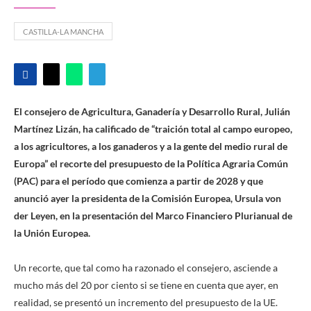
CASTILLA-LA MANCHA
El consejero de Agricultura, Ganadería y Desarrollo Rural, Julián
Martínez Lizán, ha calificado de “traición total al campo europeo,
a los agricultores, a los ganaderos y a la gente del medio rural de
Europa” el recorte del presupuesto de la Política Agraria Común
(PAC) para el período que comienza a partir de 2028 y que
anunció ayer la presidenta de la Comisión Europea, Ursula von
der Leyen, en la presentación del Marco Financiero Plurianual de
la Unión Europea.
Un recorte, que tal como ha razonado el consejero, asciende a
mucho más del 20 por ciento si se tiene en cuenta que ayer, en
realidad, se presentó un incremento del presupuesto de la UE.