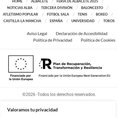
HOME
ALBACETE
FERIA DE ALBACETE 2025
NOTICIAS ALBA
TERCERA DIVISIÓN
BALONCESTO
ATLETISMO POPULAR
FÚTBOL SALA
TENIS
BOXEO
CASTILLA-LA MANCHA
ESPAÑA
UNIVERSIDAD
TOROS
Aviso Legal
Declaración de Accesibilidad
Política de Privacidad
Política de Cookies
©2026 -Todos los derechos reservados.
Valoramos tu privacidad