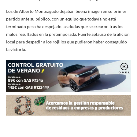
Los de Alberto Monteagudo dejaban buena imagen en su primer
partido ante su público, con un equipo que todavía no está
terminado pero ha despejado las dudas que se crearon tras los
malos resultados en la pretemporada. Fuerte aplauso de la afición
local para despedir a los rojillos que pudieron haber conseguido
la victoria.