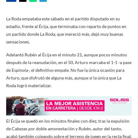
La Roda empataba este sábado en el partido disputado en su
estadio, frente al Écija, que terminaba con reparto de puntos en
un partido donde La Roda, que mereció más, dejó muy buenas
sensaciones.
Adelantó Rubén al Écija en el minuto 21, aunque pocos minutos
después de la reanudación, en el 50, Arturo marcaba el 1-1 -a pase
de Espínola-, el definitivo empate. No fue la única ocasión para
Arturo, que disfrutó de alguna más, aunque sí la única que La
Roda logró materializar.
El Écija se quedó en los minutos finales con diez, tras la expulsión
de Cabezas por doble amonestación y Rubén, autor del tanto,
acabó también cojeando sobre el terreno de juego en la recta final.