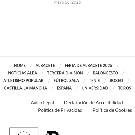
mayo 16, 2025
HOME
ALBACETE
FERIA DE ALBACETE 2025
NOTICIAS ALBA
TERCERA DIVISIÓN
BALONCESTO
ATLETISMO POPULAR
FÚTBOL SALA
TENIS
BOXEO
CASTILLA-LA MANCHA
ESPAÑA
UNIVERSIDAD
TOROS
Aviso Legal
Declaración de Accesibilidad
Política de Privacidad
Política de Cookies