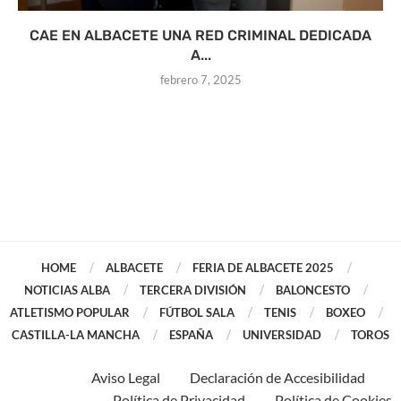
CAE EN ALBACETE UNA RED CRIMINAL DEDICADA
A...
febrero 7, 2025
HOME
ALBACETE
FERIA DE ALBACETE 2025
NOTICIAS ALBA
TERCERA DIVISIÓN
BALONCESTO
ATLETISMO POPULAR
FÚTBOL SALA
TENIS
BOXEO
CASTILLA-LA MANCHA
ESPAÑA
UNIVERSIDAD
TOROS
Aviso Legal
Declaración de Accesibilidad
Política de Privacidad
Política de Cookies