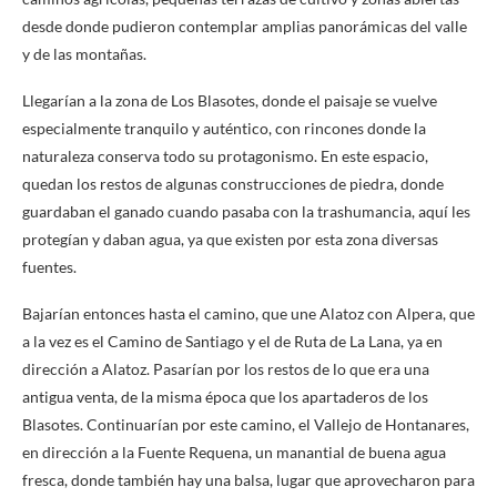
desde donde pudieron contemplar amplias panorámicas del valle
y de las montañas.
Llegarían a la zona de Los Blasotes, donde el paisaje se vuelve
especialmente tranquilo y auténtico, con rincones donde la
naturaleza conserva todo su protagonismo. En este espacio,
quedan los restos de algunas construcciones de piedra, donde
guardaban el ganado cuando pasaba con la trashumancia, aquí les
protegían y daban agua, ya que existen por esta zona diversas
fuentes.
Bajarían entonces hasta el camino, que une Alatoz con Alpera, que
a la vez es el Camino de Santiago y el de Ruta de La Lana, ya en
dirección a Alatoz. Pasarían por los restos de lo que era una
antigua venta, de la misma época que los apartaderos de los
Blasotes. Continuarían por este camino, el Vallejo de Hontanares,
en dirección a la Fuente Requena, un manantial de buena agua
fresca, donde también hay una balsa, lugar que aprovecharon para