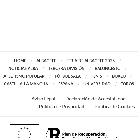
HOME
ALBACETE
FERIA DE ALBACETE 2025
NOTICIAS ALBA
TERCERA DIVISIÓN
BALONCESTO
ATLETISMO POPULAR
FÚTBOL SALA
TENIS
BOXEO
CASTILLA-LA MANCHA
ESPAÑA
UNIVERSIDAD
TOROS
Aviso Legal
Declaración de Accesibilidad
Política de Privacidad
Política de Cookies