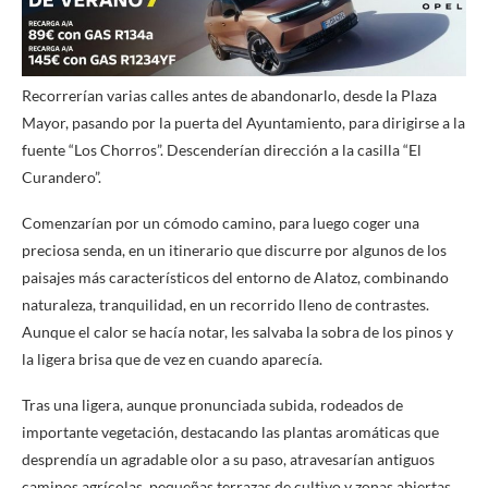
Recorrerían varias calles antes de abandonarlo, desde la Plaza
Mayor, pasando por la puerta del Ayuntamiento, para dirigirse a la
fuente “Los Chorros”. Descenderían dirección a la casilla “El
Curandero”.
Comenzarían por un cómodo camino, para luego coger una
preciosa senda, en un itinerario que discurre por algunos de los
paisajes más característicos del entorno de Alatoz, combinando
naturaleza, tranquilidad, en un recorrido lleno de contrastes.
Aunque el calor se hacía notar, les salvaba la sobra de los pinos y
la ligera brisa que de vez en cuando aparecía.
Tras una ligera, aunque pronunciada subida, rodeados de
importante vegetación, destacando las plantas aromáticas que
desprendía un agradable olor a su paso, atravesarían antiguos
caminos agrícolas, pequeñas terrazas de cultivo y zonas abiertas