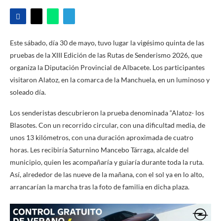
Este sábado, día 30 de mayo, tuvo lugar la vigésimo quinta de las
pruebas de la XIII Edición de las Rutas de Senderismo 2026, que
organiza la Diputación Provincial de Albacete. Los participantes
visitaron Alatoz, en la comarca de la Manchuela, en un luminoso y
soleado día.
Los senderistas descubrieron la prueba denominada “Alatoz- los
Blasotes. Con un recorrido circular, con una dificultad media, de
unos 13 kilómetros, con una duración aproximada de cuatro
horas. Les recibiría Saturnino Mancebo Tárraga, alcalde del
municipio, quien les acompañaría y guiaría durante toda la ruta.
Así, alrededor de las nueve de la mañana, con el sol ya en lo alto,
arrancarían la marcha tras la foto de familia en dicha plaza.