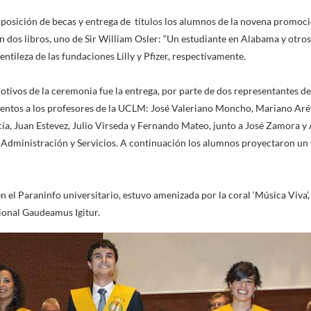
mposición de becas y entrega de títulos los alumnos de la novena promoci
 dos libros, uno de Sir William Osler: “Un estudiante en Alabama y otros 
ntileza de las fundaciones Lilly y Pfizer, respectivamente.
ivos de la ceremonia fue la entrega, por parte de dos representantes de
ientos a los profesores de la UCLM: José Valeriano Moncho, Mariano Aré
ía, Juan Estevez, Julio Virseda y Fernando Mateo, junto a José Zamora 
Administración y Servicios. A continuación los alumnos proyectaron un 
n el Paraninfo universitario, estuvo amenizada por la coral ‘Música Viva’
cional Gaudeamus Igitur.