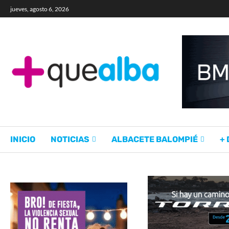
jueves, agosto 6, 2026
INICIO
NOTICIAS
ALBACETE BALOMPIÉ
+