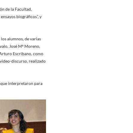
ón de la Facultad,
ensayos biográficos”, y
 los alumnos, de varias
valo, José Mª Moreno,
y Arturo Escribano, como
video-discurso, realizado
, que interpretaron para