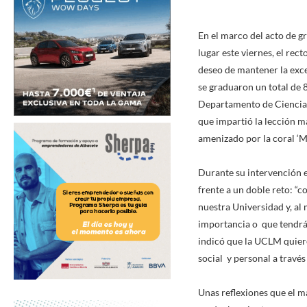
En el marco del acto de g
lugar este viernes, el rec
deseo de mantener la excel
se graduaron un total de 
Departamento de Ciencias
que impartió la lección ma
amenizado por la coral ‘Mú
Durante su intervención e
frente a un doble reto: “
nuestra Universidad y, a
importancia o que tendrán
indicó que la UCLM quiere
social y personal a través
Unas reflexiones que el m