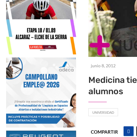
junio 8, 2012
Medicina ti
alumnos
UNIVERSIDAD
COMPARTIR