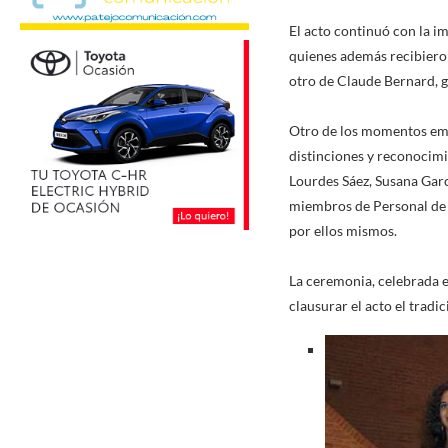
El acto continuó con la i
quienes además recibieron
otro de Claude Bernard, ge
Otro de los momentos emot
distinciones y reconocim
Lourdes Sáez, Susana Garc
miembros de Personal de 
por ellos mismos.
La ceremonia, celebrada e
clausurar el acto el tradi