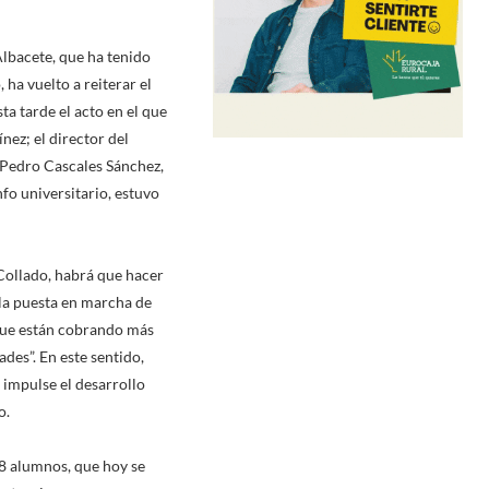
lbacete, que ha tenido
ha vuelto a reiterar el
ta tarde el acto en el que
ez; el director del
 Pedro Cascales Sánchez,
nfo universitario, estuvo
 Collado, habrá que hacer
 la puesta en marcha de
 que están cobrando más
des”. En este sentido,
 impulse el desarrollo
o.
8 alumnos, que hoy se