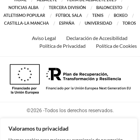
NOTICIAS ALBA
TERCERA DIVISIÓN
BALONCESTO
ATLETISMO POPULAR
FÚTBOL SALA
TENIS
BOXEO
CASTILLA-LA MANCHA
ESPAÑA
UNIVERSIDAD
TOROS
Aviso Legal
Declaración de Accesibilidad
Política de Privacidad
Política de Cookies
©2026 -Todos los derechos reservados.
Valoramos tu privacidad
Usamos cookies para mejorar su experiencia de navegación,