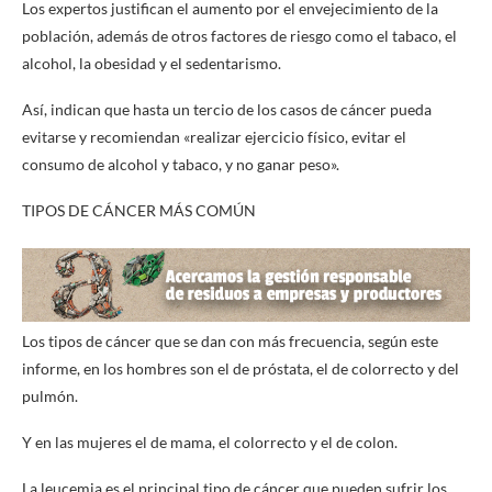
Los expertos justifican el aumento por el envejecimiento de la
población, además de otros factores de riesgo como el tabaco, el
alcohol, la obesidad y el sedentarismo.
Así, indican que hasta un tercio de los casos de cáncer pueda
evitarse y recomiendan «realizar ejercicio físico, evitar el
consumo de alcohol y tabaco, y no ganar peso».
TIPOS DE CÁNCER MÁS COMÚN
Los tipos de cáncer que se dan con más frecuencia, según este
informe, en los hombres son el de próstata, el de colorrecto y del
pulmón.
Y en las mujeres el de mama, el colorrecto y el de colon.
La leucemia es el principal tipo de cáncer que pueden sufrir los