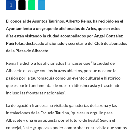
El concejal de Asuntos Taurinos, Alberto Reina, ha recibido en el
Ayuntamiento a un grupo de aficionados de Arles, que en estos
días están visitando la ciudad acompañados por Ángel González
Puértolas, destacado aficionado y secretario del Club de abonados
de la Plaza de Albacete.
Reina ha dicho a los aficionados franceses que “la ciudad de
Albacete os acoge con los brazos abiertos, porque nos une la
pasión por la tauromaquia como un evento cultural e histórico
que es parte fundamental de nuestra idiosincrasia y trasciende
incluso las fronteras nacionales”.
La delegación francesa ha visitado ganaderías de la zona y las
instalaciones de la Escuela Taurina, “que es un orgullo para
Albacete y una gran apuesta por el futuro de fiesta”. Según el
concejal, “este grupo va a poder comprobar en su visita que somos