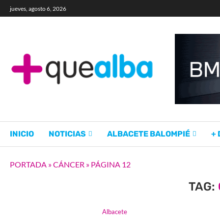
jueves, agosto 6, 2026
INICIO
NOTICIAS
ALBACETE BALOMPIÉ
+
PORTADA
»
CÁNCER
»
PÁGINA 12
TAG:
Albacete