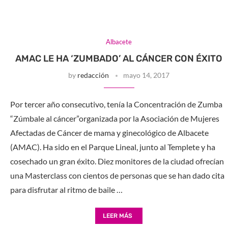
Albacete
AMAC LE HA ‘ZUMBADO’ AL CÁNCER CON ÉXITO
by
redacción
mayo 14, 2017
Por tercer año consecutivo, tenía la Concentración de Zumba
“Zúmbale al cáncer”organizada por la Asociación de Mujeres
Afectadas de Cáncer de mama y ginecológico de Albacete
(AMAC). Ha sido en el Parque Lineal, junto al Templete y ha
cosechado un gran éxito. Diez monitores de la ciudad ofrecían
una Masterclass con cientos de personas que se han dado cita
para disfrutar al ritmo de baile …
LEER MÁS