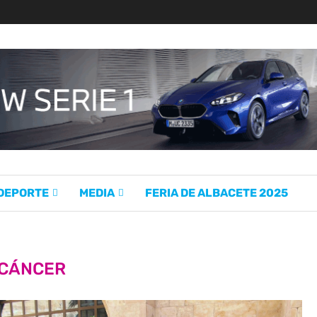
 DEPORTE
MEDIA
FERIA DE ALBACETE 2025
CÁNCER