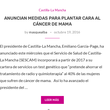
Castilla-La Mancha
ANUNCIAN MEDIDAS PARA PLANTAR CARA AL
CÁNCER DE MAMA
by
masquealba
octubre 19, 2016
El presidente de Castilla-La Mancha, Emiliano García-Page, ha
anunciado este miércoles que el Servicio de Salud de Castilla-
La Mancha (SESCAM) incorporará a partir de 2017 a su
cartera de servicios un test genético que “pretende ahorrar el
tratamiento de radio y quimioterapia” al 40% de las mujeres
que sufren de cáncer de mama. Así lo ha avanzado el
presidente del …
LEER MÁS