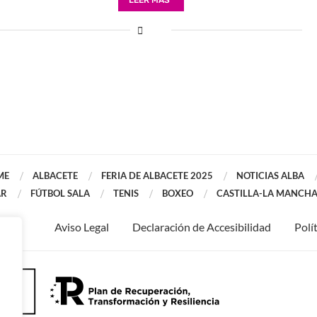
LEER MÁS
ME
ALBACETE
FERIA DE ALBACETE 2025
NOTICIAS ALBA
AR
FÚTBOL SALA
TENIS
BOXEO
CASTILLA-LA MANCH
Aviso Legal
Declaración de Accesibilidad
Polí