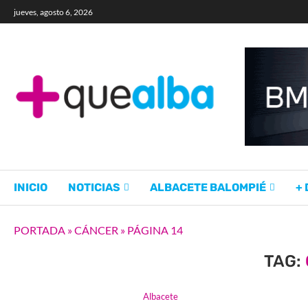
jueves, agosto 6, 2026
INICIO
NOTICIAS
ALBACETE BALOMPIÉ
+
PORTADA
»
CÁNCER
»
PÁGINA 14
TAG:
Albacete