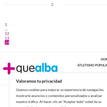
1
…
12
13
14
HO
ATLETISMO POPUL
Valoramos tu privacidad
Usamos cookies para mejorar su experiencia de navegación,
mostrarle anuncios o contenidos personalizados y analizar
nuestro tráfico. Al hacer clic en “Aceptar todo” usted da su