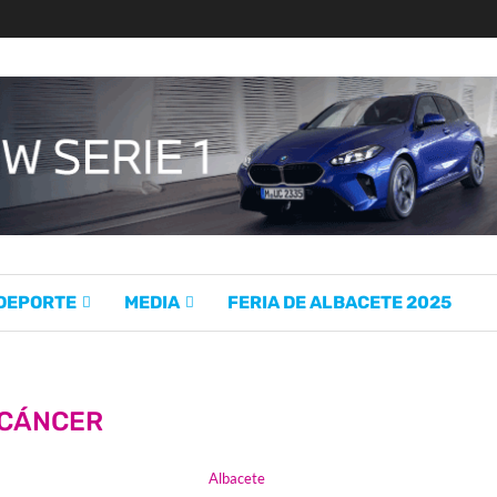
 DEPORTE
MEDIA
FERIA DE ALBACETE 2025
CÁNCER
Albacete