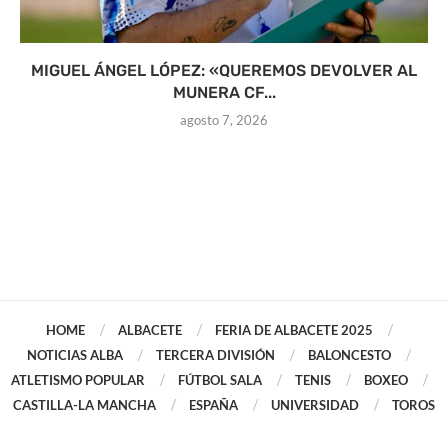
MIGUEL ÁNGEL LÓPEZ: «QUEREMOS DEVOLVER AL
MUNERA CF...
agosto 7, 2026
HOME
ALBACETE
FERIA DE ALBACETE 2025
NOTICIAS ALBA
TERCERA DIVISIÓN
BALONCESTO
ATLETISMO POPULAR
FÚTBOL SALA
TENIS
BOXEO
CASTILLA-LA MANCHA
ESPAÑA
UNIVERSIDAD
TOROS