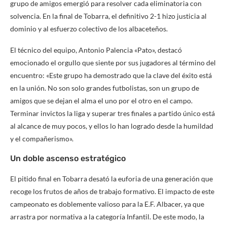
grupo de amigos emergió para resolver cada eliminatoria con
solvencia. En la final de Tobarra, el definitivo 2-1 hizo justicia al
dominio y al esfuerzo colectivo de los albaceteños.
El técnico del equipo, Antonio Palencia «Pato», destacó
emocionado el orgullo que siente por sus jugadores al término del
encuentro: «Este grupo ha demostrado que la clave del éxito está
en la unión. No son solo grandes futbolistas, son un grupo de
amigos que se dejan el alma el uno por el otro en el campo.
Terminar invictos la liga y superar tres finales a partido único está
al alcance de muy pocos, y ellos lo han logrado desde la humildad
y el compañerismo».
Un doble ascenso estratégico
El pitido final en Tobarra desató la euforia de una generación que
recoge los frutos de años de trabajo formativo. El impacto de este
campeonato es doblemente valioso para la E.F. Albacer, ya que
arrastra por normativa a la categoría Infantil. De este modo, la