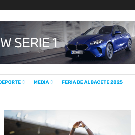
 DEPORTE
MEDIA
FERIA DE ALBACETE 2025