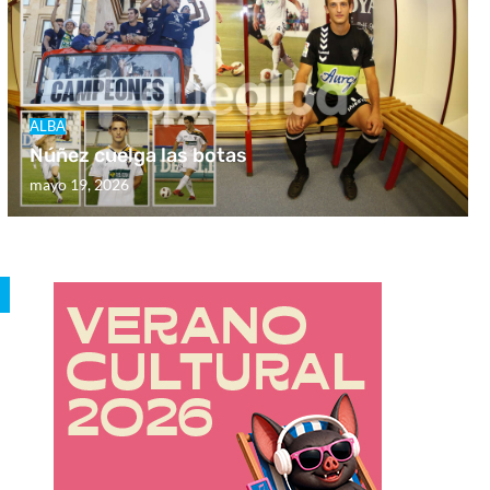
ALBA
Núñez cuelga las botas
mayo 19, 2026