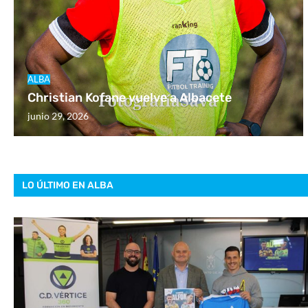
ALBA
Christian Kofane vuelve a Albacete
junio 29, 2026
LO ÚLTIMO EN ALBA