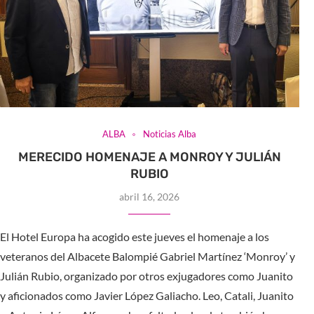
ALBA
Noticias Alba
MERECIDO HOMENAJE A MONROY Y JULIÁN
RUBIO
abril 16, 2026
El Hotel Europa ha acogido este jueves el homenaje a los
veteranos del Albacete Balompié Gabriel Martínez ‘Monroy’ y
Julián Rubio, organizado por otros exjugadores como Juanito
y aficionados como Javier López Galiacho. Leo, Catali, Juanito