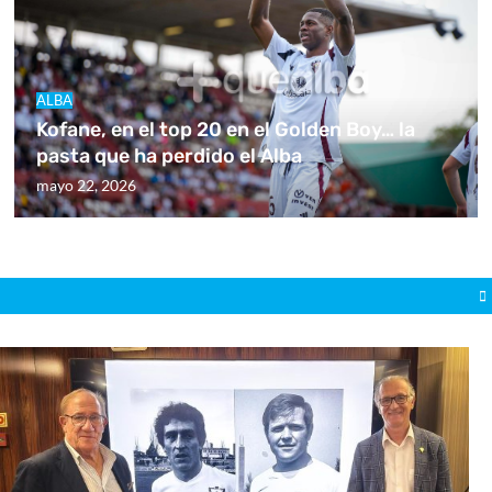
ALBA
Kofane, en el top 20 en el Golden Boy… la
pasta que ha perdido el Alba
mayo 22, 2026