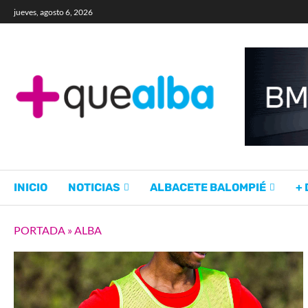
jueves, agosto 6, 2026
INICIO
NOTICIAS
ALBACETE BALOMPIÉ
+
PORTADA
»
ALBA