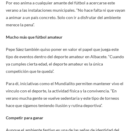
Por eso anima a cualquier amante del fútbol a acercarse este
verano a las instalaciones municipales. “No hace falta ni que vayan
a animar a un país concreto. Solo con ir a disfrutar del ambiente
merece la pena”.
Mucho más que fútbol amateur
Pepe Sáez también quiso poner en valor el papel que juega este
tipo de eventos dentro del deporte amateur en Albacete. “Cuando
ya cumples cierta edad, el deporte amateur es la única
competición que te queda”.
Para él, iniciativas como el Mundialito permiten mantener vivo el
vínculo con el deporte, la actividad física y la convivencia. “En
verano mucha gente se vuelve sedentaria y este tipo de torneos
hace que sigamos teniendo ilusión y rutina deportiva”.
Competir para ganar
Aunque el ambiente festivo es una de las señas de identidad del