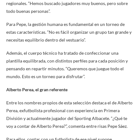
regionales. “Hemos buscado jugadores muy buenos, pero sobre
todo buenas personas”.
Para Pepe, la gestión humana es fundamental en un torneo de
estas características. “No es fácil organizar un grupo tan grande y
necesitas equilibrio dentro del vestuario”.
Además, el cuerpo técnico ha tratado de confeccionar una
plantilla equilibrada, con distintos perfiles para cada posición y
pensando en repartir minutos. “Queremos que juegue todo el
mundo. Esto es un torneo para disfrutar”.
Alberto Perea, el gran referente
Entre los nombres propios de esta selección destaca el de Alberto
Perea, exfutbolista profesional con experiencia en Primera
División y actualmente jugador del Sporting Albacete. “¿Qué te
voy a contar de Alberto Perea?”, comenta entre risas Pepe Sáez.
Para ellos, contar con un futbolista de ese nivel supone