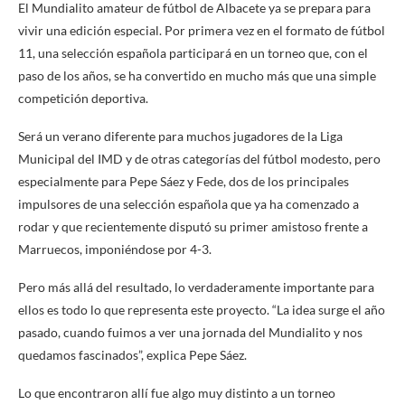
El Mundialito amateur de fútbol de Albacete ya se prepara para
vivir una edición especial. Por primera vez en el formato de fútbol
11, una selección española participará en un torneo que, con el
paso de los años, se ha convertido en mucho más que una simple
competición deportiva.
Será un verano diferente para muchos jugadores de la Liga
Municipal del IMD y de otras categorías del fútbol modesto, pero
especialmente para Pepe Sáez y Fede, dos de los principales
impulsores de una selección española que ya ha comenzado a
rodar y que recientemente disputó su primer amistoso frente a
Marruecos, imponiéndose por 4-3.
Pero más allá del resultado, lo verdaderamente importante para
ellos es todo lo que representa este proyecto. “La idea surge el año
pasado, cuando fuimos a ver una jornada del Mundialito y nos
quedamos fascinados”, explica Pepe Sáez.
Lo que encontraron allí fue algo muy distinto a un torneo