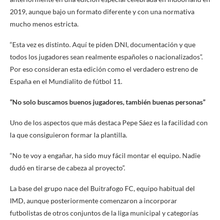
2019, aunque bajo un formato diferente y con una normativa
mucho menos estricta.
“Esta vez es distinto. Aquí te piden DNI, documentación y que
todos los jugadores sean realmente españoles o nacionalizados”.
Por eso consideran esta edición como el verdadero estreno de
España en el Mundialito de fútbol 11.
“No solo buscamos buenos jugadores, también buenas personas”
Uno de los aspectos que más destaca Pepe Sáez es la facilidad con
la que consiguieron formar la plantilla.
“No te voy a engañar, ha sido muy fácil montar el equipo. Nadie
dudó en tirarse de cabeza al proyecto”.
La base del grupo nace del Buitrafogo FC, equipo habitual del
IMD, aunque posteriormente comenzaron a incorporar
futbolistas de otros conjuntos de la liga municipal y categorías