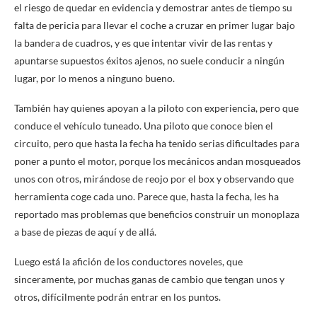
el riesgo de quedar en evidencia y demostrar antes de tiempo su
falta de pericia para llevar el coche a cruzar en primer lugar bajo
la bandera de cuadros, y es que intentar vivir de las rentas y
apuntarse supuestos éxitos ajenos, no suele conducir a ningún
lugar, por lo menos a ninguno bueno.
También hay quienes apoyan a la piloto con experiencia, pero que
conduce el vehículo tuneado. Una piloto que conoce bien el
circuito, pero que hasta la fecha ha tenido serias dificultades para
poner a punto el motor, porque los mecánicos andan mosqueados
unos con otros, mirándose de reojo por el box y observando que
herramienta coge cada uno. Parece que, hasta la fecha, les ha
reportado mas problemas que beneficios construir un monoplaza
a base de piezas de aquí y de allá.
Luego está la afición de los conductores noveles, que
sinceramente, por muchas ganas de cambio que tengan unos y
otros, difícilmente podrán entrar en los puntos.