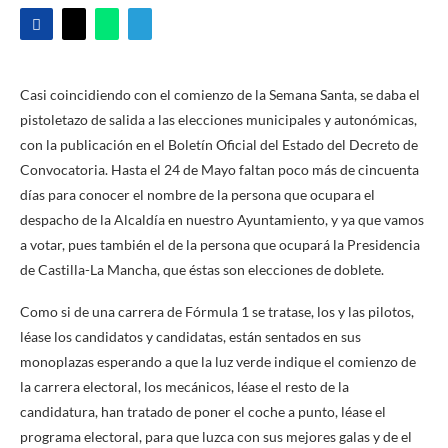
Casi coincidiendo con el comienzo de la Semana Santa, se daba el
pistoletazo de salida a las elecciones municipales y autonómicas,
con la publicación en el Boletín Oficial del Estado del Decreto de
Convocatoria. Hasta el 24 de Mayo faltan poco más de cincuenta
días para conocer el nombre de la persona que ocupara el
despacho de la Alcaldía en nuestro Ayuntamiento, y ya que vamos
a votar, pues también el de la persona que ocupará la Presidencia
de Castilla-La Mancha, que éstas son elecciones de doblete.
Como si de una carrera de Fórmula 1 se tratase, los y las pilotos,
léase los candidatos y candidatas, están sentados en sus
monoplazas esperando a que la luz verde indique el comienzo de
la carrera electoral, los mecánicos, léase el resto de la
candidatura, han tratado de poner el coche a punto, léase el
programa electoral, para que luzca con sus mejores galas y de el