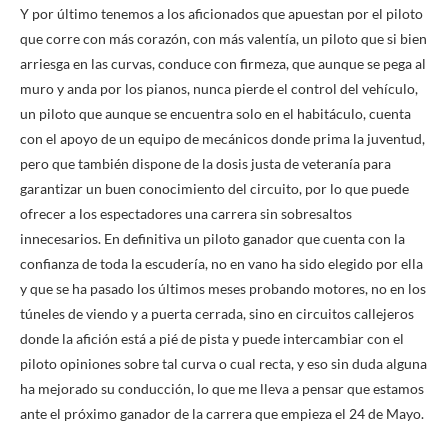
Y por último tenemos a los aficionados que apuestan por el piloto
que corre con más corazón, con más valentía, un piloto que si bien
arriesga en las curvas, conduce con firmeza, que aunque se pega al
muro y anda por los pianos, nunca pierde el control del vehículo,
un piloto que aunque se encuentra solo en el habitáculo, cuenta
con el apoyo de un equipo de mecánicos donde prima la juventud,
pero que también dispone de la dosis justa de veteranía para
garantizar un buen conocimiento del circuito, por lo que puede
ofrecer a los espectadores una carrera sin sobresaltos
innecesarios. En definitiva un piloto ganador que cuenta con la
confianza de toda la escudería, no en vano ha sido elegido por ella
y que se ha pasado los últimos meses probando motores, no en los
túneles de viendo y a puerta cerrada, sino en circuitos callejeros
donde la afición está a pié de pista y puede intercambiar con el
piloto opiniones sobre tal curva o cual recta, y eso sin duda alguna
ha mejorado su conducción, lo que me lleva a pensar que estamos
ante el próximo ganador de la carrera que empieza el 24 de Mayo.