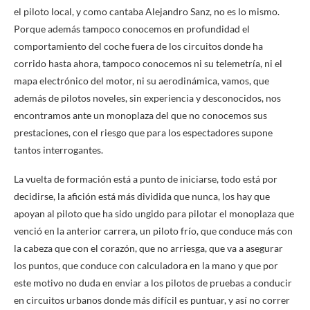
el piloto local, y como cantaba Alejandro Sanz, no es lo mismo.
Porque además tampoco conocemos en profundidad el
comportamiento del coche fuera de los circuitos donde ha
corrido hasta ahora, tampoco conocemos ni su telemetría, ni el
mapa electrónico del motor, ni su aerodinámica, vamos, que
además de pilotos noveles, sin experiencia y desconocidos, nos
encontramos ante un monoplaza del que no conocemos sus
prestaciones, con el riesgo que para los espectadores supone
tantos interrogantes.
La vuelta de formación está a punto de iniciarse, todo está por
decidirse, la afición está más dividida que nunca, los hay que
apoyan al piloto que ha sido ungido para pilotar el monoplaza que
venció en la anterior carrera, un piloto frío, que conduce más con
la cabeza que con el corazón, que no arriesga, que va a asegurar
los puntos, que conduce con calculadora en la mano y que por
este motivo no duda en enviar a los pilotos de pruebas a conducir
en circuitos urbanos donde más difícil es puntuar, y así no correr