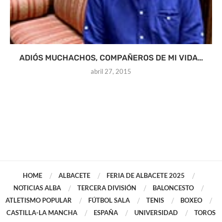
ADIÓS MUCHACHOS, COMPAÑEROS DE MI VIDA…
abril 27, 2015
HOME
ALBACETE
FERIA DE ALBACETE 2025
NOTICIAS ALBA
TERCERA DIVISIÓN
BALONCESTO
ATLETISMO POPULAR
FÚTBOL SALA
TENIS
BOXEO
CASTILLA-LA MANCHA
ESPAÑA
UNIVERSIDAD
TOROS